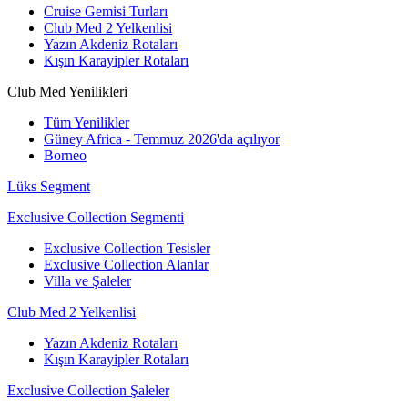
Cruise Gemisi Turları
Club Med 2 Yelkenlisi
Yazın Akdeniz Rotaları
Kışın Karayipler Rotaları
Club Med Yenilikleri
Tüm Yenilikler
Güney Africa - Temmuz 2026'da açılıyor
Borneo
Lüks Segment
Exclusive Collection Segmenti
Exclusive Collection Tesisler
Exclusive Collection Alanlar
Villa ve Şaleler
Club Med 2 Yelkenlisi
Yazın Akdeniz Rotaları
Kışın Karayipler Rotaları
Exclusive Collection Şaleler