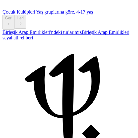
Çocuk Kulüpleri
Yaş gruplarına göre, 4-17 yaş
Geri
İleri
Birleşik Arap Emirlikleri'ndeki turlarımız
Birleşik Arap Emirlikleri
seyahati rehberi