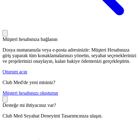
Müşteri hesabınıza bağlanın
Dosya numaranızla veya e-posta adresinizle: Müşteri Hesabınıza
giriş yaparak tüm konaklamalarınızı yönetin, seyahat seçeneklerinizi
ve projelerinizi onaylayın, kalan bakiye ödemenizi gerçekleştirin.
Oturum açın
Club Med'de yeni misiniz?
M
üşteri hesabınızı oluşturun
Desteğe mi ihtiyacınız var?
Club Med Seyahat Deneyimi Tasarımcınıza ulaşın.