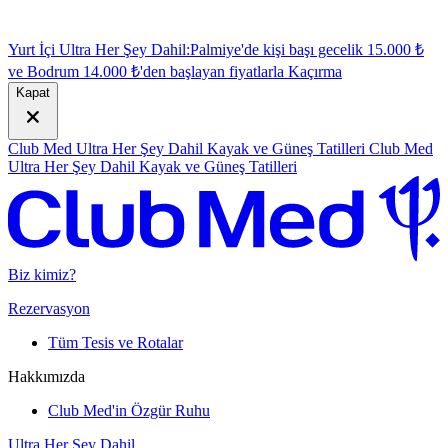
Yurt İçi Ultra Her Şey Dahil:
Palmiye'de kişi başı gecelik 15.000 ₺
ve Bodrum 14.000 ₺'den başlayan fiyatlarla
K
açırma
Kapat
Club Med Ultra Her Şey Dahil Kayak ve Güneş Tatilleri
Club Med
Ultra Her Şey Dahil Kayak ve Güneş Tatilleri
Biz kimiz?
Rezervasyon
Tüm Tesis ve Rotalar
Hakkımızda
Club Med'in Özgür Ruhu
Ultra Her Şey Dahil