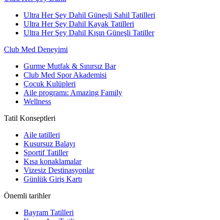
Ultra Her Şey Dahil Güneşli Sahil Tatilleri
Ultra Her Şey Dahil Kayak Tatilleri
Ultra Her Şey Dahil Kışın Güneşli Tatiller
Club Med Deneyimi
Gurme Mutfak & Sınırsız Bar
Club Med Spor Akademisi
Çocuk Kulüpleri
Aile programı: Amazing Family
Wellness
Tatil Konseptleri
Aile tatilleri
Kusursuz Balayı
Sportif Tatiller
Kısa konaklamalar
Vizesiz Destinasyonlar
Günlük Giriş Kartı
Önemli tarihler
Bayram Tatilleri