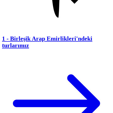
1
-
Birleşik Arap Emirlikleri'ndeki
turlarımız