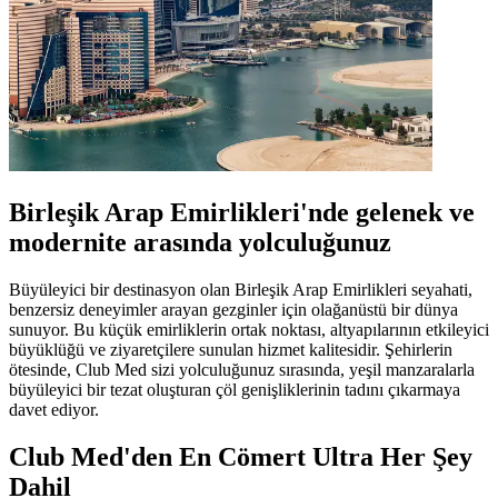
Birleşik Arap Emirlikleri'nde gelenek ve
modernite arasında yolculuğunuz
Büyüleyici bir destinasyon olan Birleşik Arap Emirlikleri seyahati,
benzersiz deneyimler arayan gezginler için olağanüstü bir dünya
sunuyor. Bu küçük emirliklerin ortak noktası, altyapılarının etkileyici
büyüklüğü ve ziyaretçilere sunulan hizmet kalitesidir. Şehirlerin
ötesinde, Club Med sizi yolculuğunuz sırasında, yeşil manzaralarla
büyüleyici bir tezat oluşturan çöl genişliklerinin tadını çıkarmaya
davet ediyor.
Club Med'den En Cömert Ultra Her Şey
Dahil