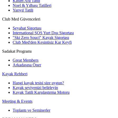
Kasım Ara Tatili
Noel & Yılbaşı Tatilleri
Yarıyıl Tatili
Club Med Güvenceleri
Seyahat Sigortası
International SOS Yurt Dışı Sigortası
"Ski Zero Souci" Kayak Sigortası
Club Med'den Kesintisiz Kar Keyfi
Sadakat Programı
Great Members
Arkadaşına Öner
Kayak Rehberi
Hangi kayak tesisi size uygun?
Kayak seviyenizi belirleyin
Kayak Tatili Karşılaştırma Motoru
Meeting & Events
Toplantı ve Seminerler