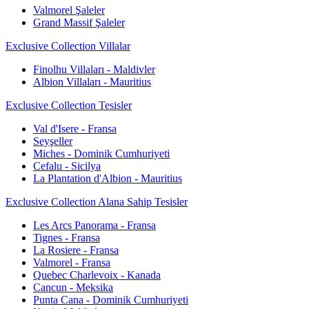
Valmorel Şaleler
Grand Massif Şaleler
Exclusive Collection Villalar
Finolhu Villaları - Maldivler
Albion Villaları - Mauritius
Exclusive Collection Tesisler
Val d'Isere - Fransa
Seyşeller
Miches - Dominik Cumhuriyeti
Cefalu - Sicilya
La Plantation d'Albion - Mauritius
Exclusive Collection Alana Sahip Tesisler
Les Arcs Panorama - Fransa
Tignes - Fransa
La Rosiere - Fransa
Valmorel - Fransa
Quebec Charlevoix - Kanada
Cancun - Meksika
Punta Cana - Dominik Cumhuriyeti