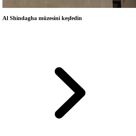
Al Shindagha müzesini keşfedin