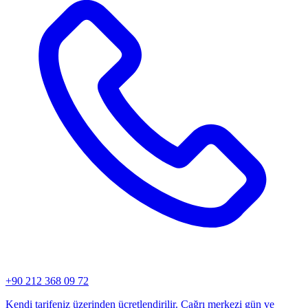
+90 212 368 09 72
Kendi tarifeniz üzerinden ücretlendirilir. Çağrı merkezi gün ve