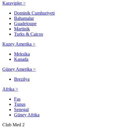
Karayipler >
Dominik Cumhuriyeti
Bahamalar
Guadeloupe
Martinik
Turks & Caicos
Kuzey Amerika >
Meksika
Kanada
Güney Amerika >
Brezilya
Afrika >
Fas
Tunus
Senegal
Güney Afrika
Club Med 2