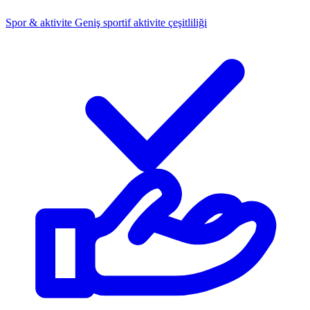
Spor & aktivite
Geniş sportif aktivite çeşitliliği