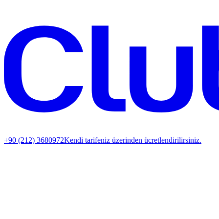
+90 (212) 3680972
Kendi tarifeniz üzerinden ücretlendirilirsiniz.