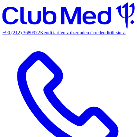
+90 (212) 3680972
Kendi tarifeniz üzerinden ücretlendirilirsiniz.