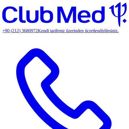
+90 (212) 3680972
Kendi tarifeniz üzerinden ücretlendirilirsiniz.