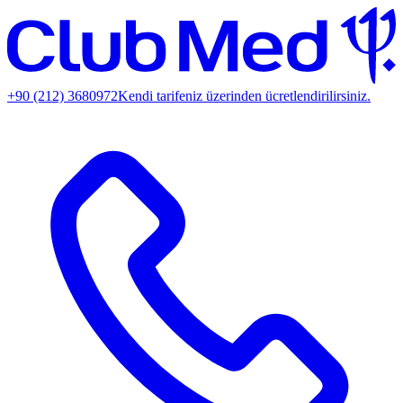
+90 (212) 3680972
Kendi tarifeniz üzerinden ücretlendirilirsiniz.