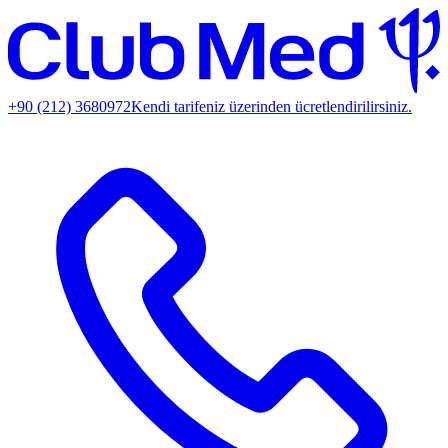
+90 (212) 3680972
Kendi tarifeniz üzerinden ücretlendirilirsiniz.