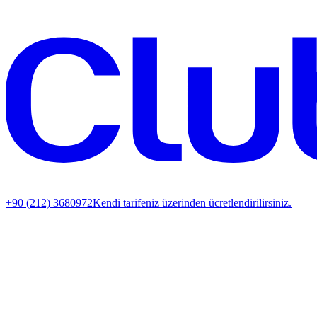
+90 (212) 3680972
Kendi tarifeniz üzerinden ücretlendirilirsiniz.