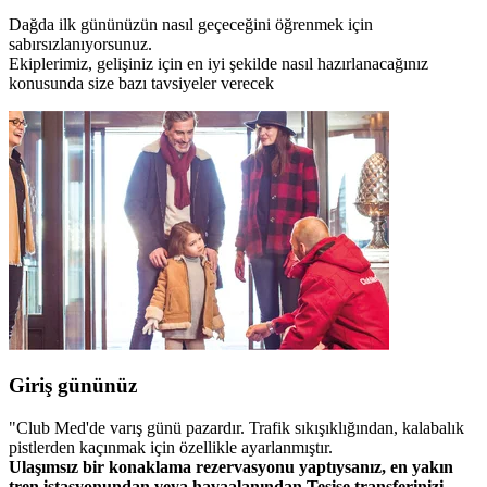
Dağda ilk gününüzün nasıl geçeceğini öğrenmek için
sabırsızlanıyorsunuz.
Ekiplerimiz, gelişiniz için en iyi şekilde nasıl hazırlanacağınız
konusunda size bazı tavsiyeler verecek
Giriş gününüz
"Club Med'de varış günü pazardır. Trafik sıkışıklığından, kalabalık
pistlerden kaçınmak için özellikle ayarlanmıştır.
Ulaşımsız bir konaklama rezervasyonu yaptıysanız, en yakın
tren istasyonundan veya havaalanından Tesise transferinizi