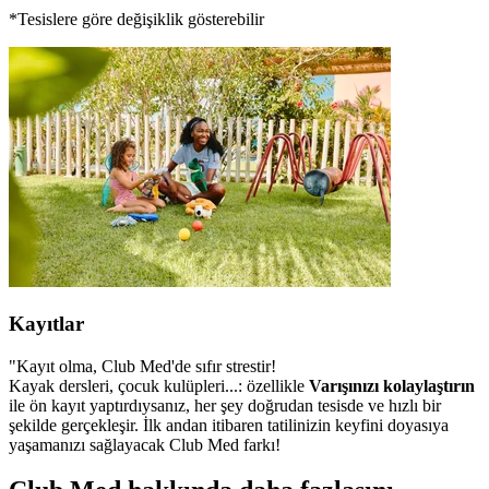
*Tesislere göre değişiklik gösterebilir
Kayıtlar
"Kayıt olma, Club Med'de sıfır strestir!
Kayak dersleri, çocuk kulüpleri...: özellikle
Varışınızı kolaylaştırın
ile ön kayıt yaptırdıysanız, her şey doğrudan tesisde ve hızlı bir
şekilde gerçekleşir. İlk andan itibaren tatilinizin keyfini doyasıya
yaşamanızı sağlayacak Club Med farkı!