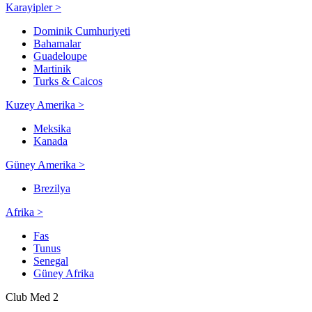
Karayipler >
Dominik Cumhuriyeti
Bahamalar
Guadeloupe
Martinik
Turks & Caicos
Kuzey Amerika >
Meksika
Kanada
Güney Amerika >
Brezilya
Afrika >
Fas
Tunus
Senegal
Güney Afrika
Club Med 2