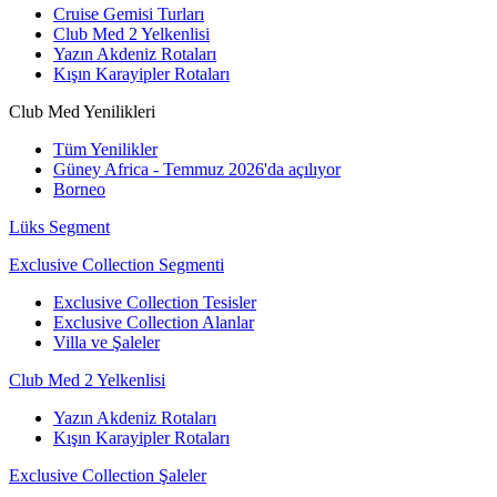
Cruise Gemisi Turları
Club Med 2 Yelkenlisi
Yazın Akdeniz Rotaları
Kışın Karayipler Rotaları
Club Med Yenilikleri
Tüm Yenilikler
Güney Africa - Temmuz 2026'da açılıyor
Borneo
Lüks Segment
Exclusive Collection Segmenti
Exclusive Collection Tesisler
Exclusive Collection Alanlar
Villa ve Şaleler
Club Med 2 Yelkenlisi
Yazın Akdeniz Rotaları
Kışın Karayipler Rotaları
Exclusive Collection Şaleler