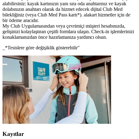
alabilirsiniz: kayak kartınızın yanı sıra oda anahtarınız ve kayak
dolabınızın anahtarı olarak da hizmet edecek dijital Club Med
bilekliğiniz (veya Club Med Pass kartı*). alakart hizmetler için de
bir ödeme aracıdır.
My Club Uygulamasından veya çevrimiçi müşteri hesabınızda,
gelişinizi kolaylaştıran çeşitli formlara ulaşın. Check-in işlemlerinizi
konaklamanızdan önce hazırlamanıza yardımcı olsun.
_*Tesislere göre değişiklik gösterebilir"
Kayıtlar