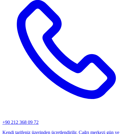
+90 212 368 09 72
Kendi tarifeniz üzerinden ücretlendirilir. Çağrı merkezi gün ve