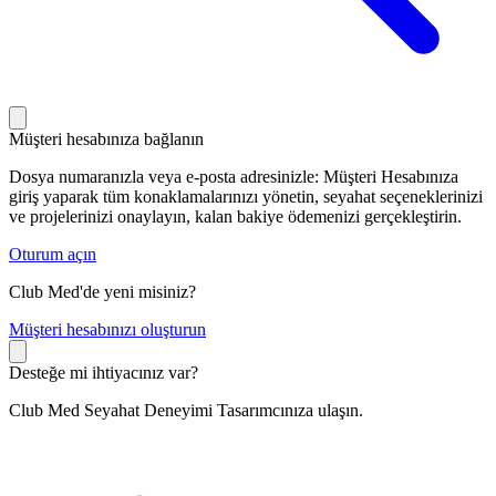
Müşteri hesabınıza bağlanın
Dosya numaranızla veya e-posta adresinizle: Müşteri Hesabınıza
giriş yaparak tüm konaklamalarınızı yönetin, seyahat seçeneklerinizi
ve projelerinizi onaylayın, kalan bakiye ödemenizi gerçekleştirin.
Oturum açın
Club Med'de yeni misiniz?
M
üşteri hesabınızı oluşturun
Desteğe mi ihtiyacınız var?
Club Med Seyahat Deneyimi Tasarımcınıza ulaşın.