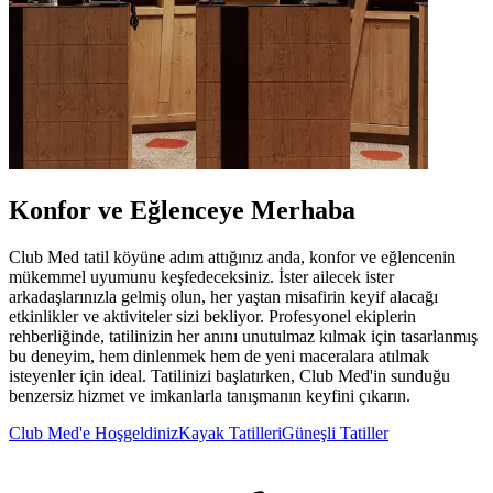
Konfor ve Eğlenceye Merhaba
Club Med tatil köyüne adım attığınız anda, konfor ve eğlencenin
mükemmel uyumunu keşfedeceksiniz. İster ailecek ister
arkadaşlarınızla gelmiş olun, her yaştan misafirin keyif alacağı
etkinlikler ve aktiviteler sizi bekliyor. Profesyonel ekiplerin
rehberliğinde, tatilinizin her anını unutulmaz kılmak için tasarlanmış
bu deneyim, hem dinlenmek hem de yeni maceralara atılmak
isteyenler için ideal. Tatilinizi başlatırken, Club Med'in sunduğu
benzersiz hizmet ve imkanlarla tanışmanın keyfini çıkarın.
Club Med'e Hoşgeldiniz
Kayak Tatilleri
Güneşli Tatiller