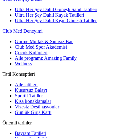
Ultra Her Şey Dahil Güneşli Sahil Tatilleri
Ultra Her Şey Dahil Kayak Tatilleri
Ultra Her Şey Dahil Kışın Güneşli Tatiller
Club Med Deneyimi
Gurme Mutfak & Sınırsız Bar
Club Med Spor Akademisi
Çocuk Kulüpleri
Aile programı: Amazing Family
Wellness
Tatil Konseptleri
Aile tatilleri
Kusursuz Balayı
Sportif Tatiller
Kısa konaklamalar
Vizesiz Destinasyonlar
Günlük Giriş Kartı
Önemli tarihler
Bayram Tatilleri