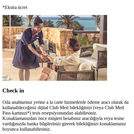
*Ekstra ücret
Check in
Oda anahtarınız yerine a la carte hizmetlerde ödeme aracı olarak da
kullanabileceğiniz dijital Club Med bilekliğinizi (veya Club Med
Pass kartınızı*) tesis resepsiyonundan alabilirsiniz.
Konaklamanızdan önce müşteri hesabınız aracılığıyla veya tesise
vardığınızda banka bilgilerinizi girerek bilekliğinizi konaklamanız
boyunca kullanabilirsiniz.