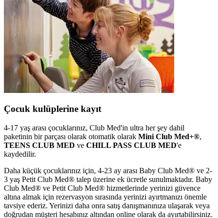
Çocuk kulüplerine kayıt
4-17 yaş arası çocuklarınız, Club Med'in ultra her şey dahil
paketinin bir parçası olarak otomatik olarak
Mini Club Med+®
,
TEENS CLUB MED
ve
CHILL PASS CLUB MED
'e
kaydedilir.
Daha küçük çocuklarınız için, 4-23 ay arası Baby Club Med® ve 2-
3 yaş Petit Club Med® talep üzerine ek ücretle sunulmaktadır. Baby
Club Med® ve Petit Club Med® hizmetlerinde yerinizi güvence
altına almak için rezervasyon sırasında yerinizi ayırtmanızı önemle
tavsiye ederiz. Yerinizi daha onra satış danışmanınıza ulaşarak veya
doğrudan müşteri hesabınız altından online olarak da ayırtabilirsiniz.