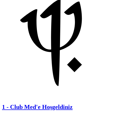
1
-
Club Med'e Hoşgeldiniz