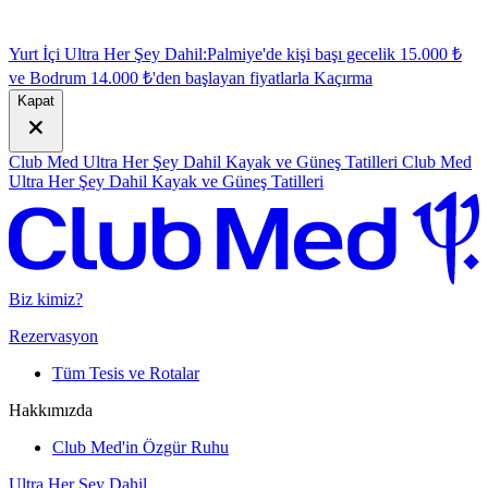
Yurt İçi Ultra Her Şey Dahil:
Palmiye'de kişi başı gecelik 15.000 ₺
ve Bodrum 14.000 ₺'den başlayan fiyatlarla
K
açırma
Kapat
Club Med Ultra Her Şey Dahil Kayak ve Güneş Tatilleri
Club Med
Ultra Her Şey Dahil Kayak ve Güneş Tatilleri
Biz kimiz?
Rezervasyon
Tüm Tesis ve Rotalar
Hakkımızda
Club Med'in Özgür Ruhu
Ultra Her Şey Dahil