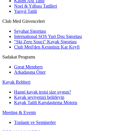
Kasım Ara Tatili
Noel & Yılbaşı Tatilleri
Yarıyıl Tatili
Club Med Güvenceleri
Seyahat Sigortası
International SOS Yurt Dışı Sigortası
"Ski Zero Souci" Kayak Sigortası
Club Med'den Kesintisiz Kar Keyfi
Sadakat Programı
Great Members
Arkadaşına Öner
Kayak Rehberi
Hangi kayak tesisi size uygun?
Kayak seviyenizi belirleyin
Kayak Tatili Karşılaştırma Motoru
Meeting & Events
Toplantı ve Seminerler