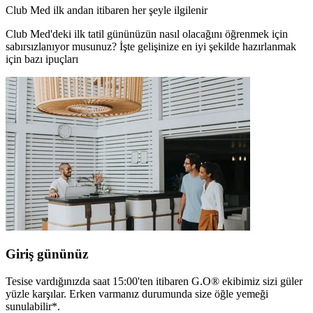
Club Med ilk andan itibaren her şeyle ilgilenir
Club Med'deki ilk tatil gününüzün nasıl olacağını öğrenmek için
sabırsızlanıyor musunuz? İşte gelişinize en iyi şekilde hazırlanmak
için bazı ipuçları
Giriş gününüz
Tesise vardığınızda saat 15:00'ten itibaren G.O® ekibimiz sizi güler
yüzle karşılar. Erken varmanız durumunda size öğle yemeği
sunulabilir*.