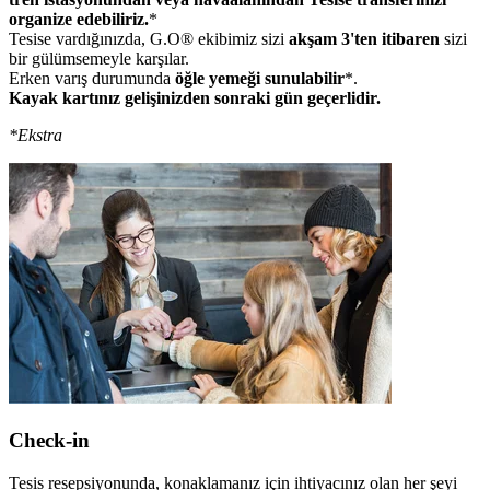
organize edebiliriz.
*
Tesise vardığınızda, G.O® ekibimiz sizi
akşam 3'ten itibaren
sizi
bir gülümsemeyle karşılar.
Erken varış durumunda
öğle yemeği sunulabilir
*.
Kayak kartınız gelişinizden sonraki gün geçerlidir.
*Ekstra
Check-in
Tesis resepsiyonunda, konaklamanız için ihtiyacınız olan her şeyi