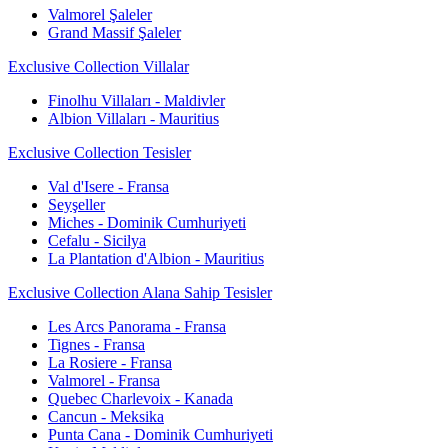
Valmorel Şaleler
Grand Massif Şaleler
Exclusive Collection Villalar
Finolhu Villaları - Maldivler
Albion Villaları - Mauritius
Exclusive Collection Tesisler
Val d'Isere - Fransa
Seyşeller
Miches - Dominik Cumhuriyeti
Cefalu - Sicilya
La Plantation d'Albion - Mauritius
Exclusive Collection Alana Sahip Tesisler
Les Arcs Panorama - Fransa
Tignes - Fransa
La Rosiere - Fransa
Valmorel - Fransa
Quebec Charlevoix - Kanada
Cancun - Meksika
Punta Cana - Dominik Cumhuriyeti