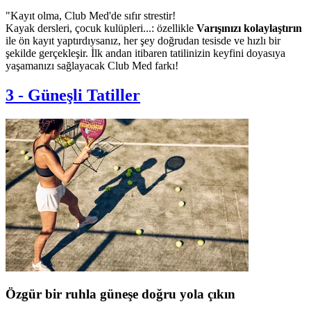
"Kayıt olma, Club Med'de sıfır strestir!
Kayak dersleri, çocuk kulüpleri...: özellikle
Varışınızı kolaylaştırın
ile ön kayıt yaptırdıysanız, her şey doğrudan tesisde ve hızlı bir
şekilde gerçekleşir. İlk andan itibaren tatilinizin keyfini doyasıya
yaşamanızı sağlayacak Club Med farkı!
3
-
Güneşli Tatiller
Özgür bir ruhla güneşe doğru yola çıkın