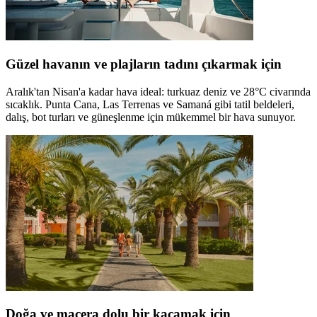
Güzel havanın ve plajların tadını çıkarmak için
Aralık'tan Nisan'a kadar hava ideal: turkuaz deniz ve 28°C civarında
sıcaklık. Punta Cana, Las Terrenas ve Samaná gibi tatil beldeleri,
dalış, bot turları ve güneşlenme için mükemmel bir hava sunuyor.
Doğa ve macera dolu bir kaçamak için