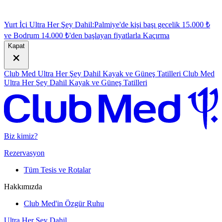
Yurt İçi Ultra Her Şey Dahil:
Palmiye'de kişi başı gecelik 15.000 ₺
ve Bodrum 14.000 ₺'den başlayan fiyatlarla
K
açırma
Kapat
Club Med Ultra Her Şey Dahil Kayak ve Güneş Tatilleri
Club Med
Ultra Her Şey Dahil Kayak ve Güneş Tatilleri
Biz kimiz?
Rezervasyon
Tüm Tesis ve Rotalar
Hakkımızda
Club Med'in Özgür Ruhu
Ultra Her Şey Dahil