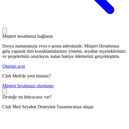
Müşteri hesabınıza bağlanın
Dosya numaranızla veya e-posta adresinizle: Müşteri Hesabınıza
giriş yaparak tüm konaklamalarınızı yönetin, seyahat seçeneklerinizi
ve projelerinizi onaylayın, kalan bakiye ödemenizi gerçekleştirin.
Oturum açın
Club Med'de yeni misiniz?
M
üşteri hesabınızı oluşturun
Desteğe mi ihtiyacınız var?
Club Med Seyahat Deneyimi Tasarımcınıza ulaşın.