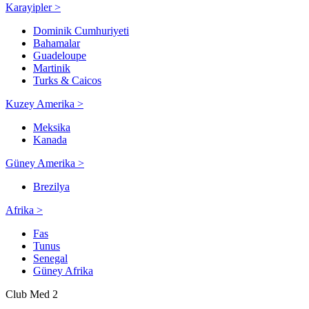
Karayipler >
Dominik Cumhuriyeti
Bahamalar
Guadeloupe
Martinik
Turks & Caicos
Kuzey Amerika >
Meksika
Kanada
Güney Amerika >
Brezilya
Afrika >
Fas
Tunus
Senegal
Güney Afrika
Club Med 2