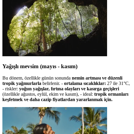
Yağışlı mevsim (mayıs - kasım)
Bu dönem, özellikle günün sonunda
nemin artması ve düzenli
tropik yağmurlarla
belirlenir. -
ortalama sıcaklıklar:
27 ile 31°C,
- riskler:
yoğun yağışlar, fırtına olayları ve kasırga geçişleri
(özellikle ağustos, eylül, ekim ve kasım), - ideal:
tropik ormanları
keşfetmek ve daha cazip fiyatlardan yararlanmak için.