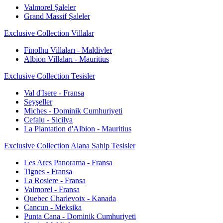
Valmorel Şaleler
Grand Massif Şaleler
Exclusive Collection Villalar
Finolhu Villaları - Maldivler
Albion Villaları - Mauritius
Exclusive Collection Tesisler
Val d'Isere - Fransa
Seyşeller
Miches - Dominik Cumhuriyeti
Cefalu - Sicilya
La Plantation d'Albion - Mauritius
Exclusive Collection Alana Sahip Tesisler
Les Arcs Panorama - Fransa
Tignes - Fransa
La Rosiere - Fransa
Valmorel - Fransa
Quebec Charlevoix - Kanada
Cancun - Meksika
Punta Cana - Dominik Cumhuriyeti