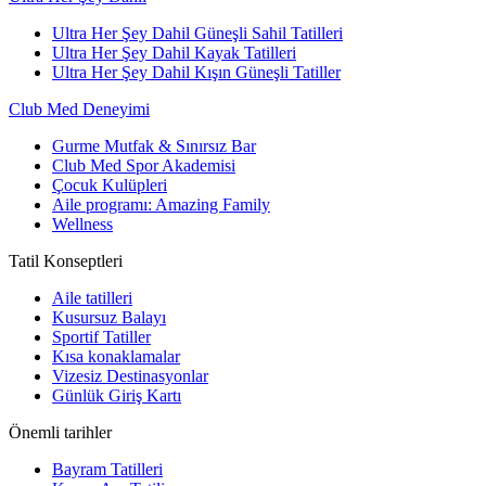
Ultra Her Şey Dahil Güneşli Sahil Tatilleri
Ultra Her Şey Dahil Kayak Tatilleri
Ultra Her Şey Dahil Kışın Güneşli Tatiller
Club Med Deneyimi
Gurme Mutfak & Sınırsız Bar
Club Med Spor Akademisi
Çocuk Kulüpleri
Aile programı: Amazing Family
Wellness
Tatil Konseptleri
Aile tatilleri
Kusursuz Balayı
Sportif Tatiller
Kısa konaklamalar
Vizesiz Destinasyonlar
Günlük Giriş Kartı
Önemli tarihler
Bayram Tatilleri