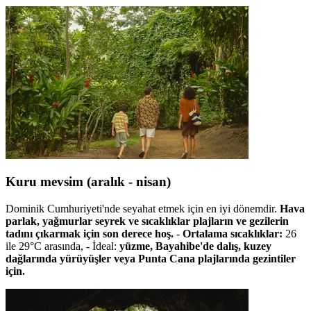
Kuru mevsim (aralık - nisan)
Dominik Cumhuriyeti'nde seyahat etmek için en iyi dönemdir.
Hava
parlak, yağmurlar seyrek ve sıcaklıklar plajların ve gezilerin
tadını çıkarmak için son derece hoş.
-
Ortalama sıcaklıklar:
26
ile 29°C arasında, - İdeal:
yüzme, Bayahibe'de dalış, kuzey
dağlarında yürüyüşler veya Punta Cana plajlarında gezintiler
için.