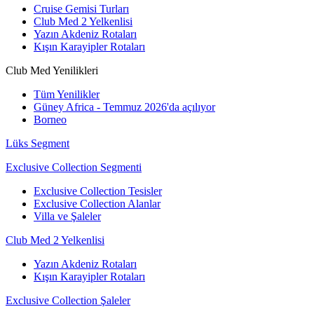
Cruise Gemisi Turları
Club Med 2 Yelkenlisi
Yazın Akdeniz Rotaları
Kışın Karayipler Rotaları
Club Med Yenilikleri
Tüm Yenilikler
Güney Africa - Temmuz 2026'da açılıyor
Borneo
Lüks Segment
Exclusive Collection Segmenti
Exclusive Collection Tesisler
Exclusive Collection Alanlar
Villa ve Şaleler
Club Med 2 Yelkenlisi
Yazın Akdeniz Rotaları
Kışın Karayipler Rotaları
Exclusive Collection Şaleler