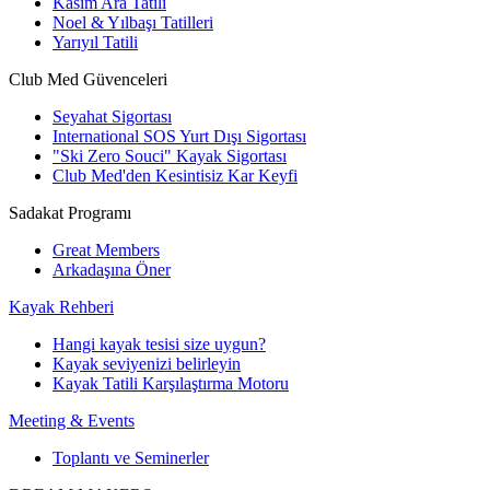
Kasım Ara Tatili
Noel & Yılbaşı Tatilleri
Yarıyıl Tatili
Club Med Güvenceleri
Seyahat Sigortası
International SOS Yurt Dışı Sigortası
"Ski Zero Souci" Kayak Sigortası
Club Med'den Kesintisiz Kar Keyfi
Sadakat Programı
Great Members
Arkadaşına Öner
Kayak Rehberi
Hangi kayak tesisi size uygun?
Kayak seviyenizi belirleyin
Kayak Tatili Karşılaştırma Motoru
Meeting & Events
Toplantı ve Seminerler