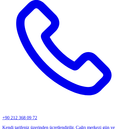
+90 212 368 09 72
Kendi tarifeniz üzerinden ücretlendirilir. Çağrı merkezi gün ve