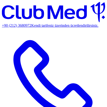
+90 (212) 3680972
Kendi tarifeniz üzerinden ücretlendirilirsiniz.