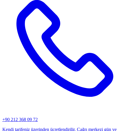
+90 212 368 09 72
Kendi tarifeniz üzerinden ücretlendirilir. Çağrı merkezi gün ve