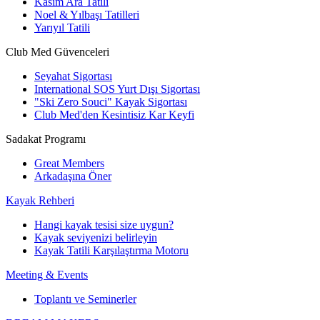
Kasım Ara Tatili
Noel & Yılbaşı Tatilleri
Yarıyıl Tatili
Club Med Güvenceleri
Seyahat Sigortası
International SOS Yurt Dışı Sigortası
"Ski Zero Souci" Kayak Sigortası
Club Med'den Kesintisiz Kar Keyfi
Sadakat Programı
Great Members
Arkadaşına Öner
Kayak Rehberi
Hangi kayak tesisi size uygun?
Kayak seviyenizi belirleyin
Kayak Tatili Karşılaştırma Motoru
Meeting & Events
Toplantı ve Seminerler