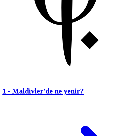
1
-
Maldivler'de ne yenir?