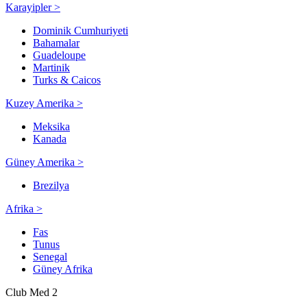
Karayipler >
Dominik Cumhuriyeti
Bahamalar
Guadeloupe
Martinik
Turks & Caicos
Kuzey Amerika >
Meksika
Kanada
Güney Amerika >
Brezilya
Afrika >
Fas
Tunus
Senegal
Güney Afrika
Club Med 2