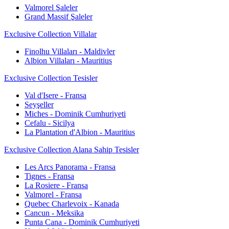
Valmorel Şaleler
Grand Massif Şaleler
Exclusive Collection Villalar
Finolhu Villaları - Maldivler
Albion Villaları - Mauritius
Exclusive Collection Tesisler
Val d'Isere - Fransa
Seyşeller
Miches - Dominik Cumhuriyeti
Cefalu - Sicilya
La Plantation d'Albion - Mauritius
Exclusive Collection Alana Sahip Tesisler
Les Arcs Panorama - Fransa
Tignes - Fransa
La Rosiere - Fransa
Valmorel - Fransa
Quebec Charlevoix - Kanada
Cancun - Meksika
Punta Cana - Dominik Cumhuriyeti