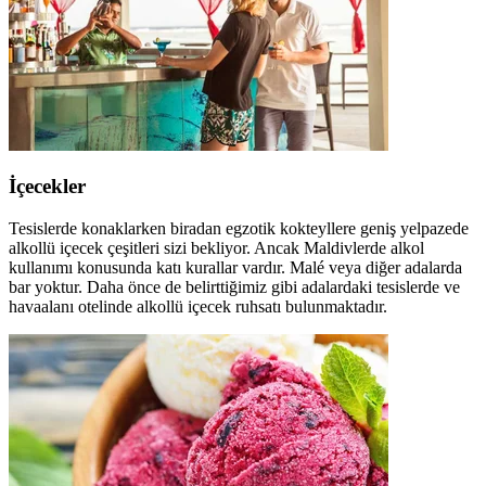
İçecekler
Tesislerde konaklarken biradan egzotik kokteyllere geniş yelpazede
alkollü içecek çeşitleri sizi bekliyor. Ancak Maldivlerde alkol
kullanımı konusunda katı kurallar vardır. Malé veya diğer adalarda
bar yoktur. Daha önce de belirttiğimiz gibi adalardaki tesislerde ve
havaalanı otelinde alkollü içecek ruhsatı bulunmaktadır.