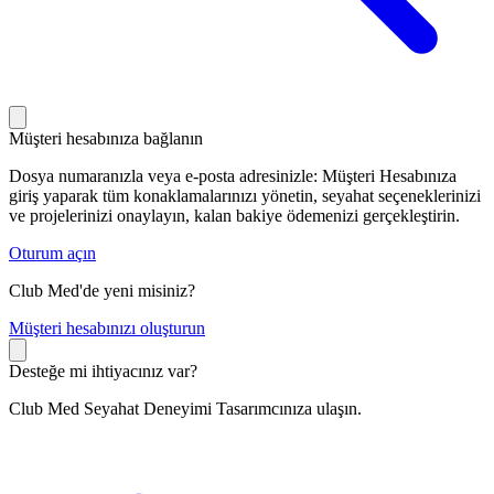
Müşteri hesabınıza bağlanın
Dosya numaranızla veya e-posta adresinizle: Müşteri Hesabınıza
giriş yaparak tüm konaklamalarınızı yönetin, seyahat seçeneklerinizi
ve projelerinizi onaylayın, kalan bakiye ödemenizi gerçekleştirin.
Oturum açın
Club Med'de yeni misiniz?
M
üşteri hesabınızı oluşturun
Desteğe mi ihtiyacınız var?
Club Med Seyahat Deneyimi Tasarımcınıza ulaşın.