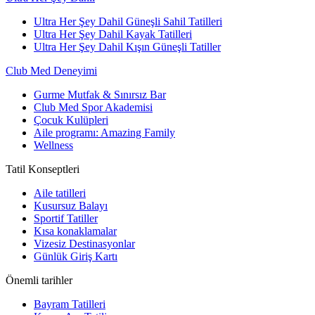
Ultra Her Şey Dahil Güneşli Sahil Tatilleri
Ultra Her Şey Dahil Kayak Tatilleri
Ultra Her Şey Dahil Kışın Güneşli Tatiller
Club Med Deneyimi
Gurme Mutfak & Sınırsız Bar
Club Med Spor Akademisi
Çocuk Kulüpleri
Aile programı: Amazing Family
Wellness
Tatil Konseptleri
Aile tatilleri
Kusursuz Balayı
Sportif Tatiller
Kısa konaklamalar
Vizesiz Destinasyonlar
Günlük Giriş Kartı
Önemli tarihler
Bayram Tatilleri