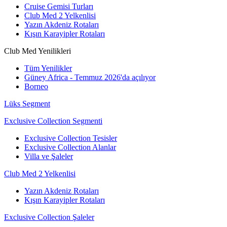
Cruise Gemisi Turları
Club Med 2 Yelkenlisi
Yazın Akdeniz Rotaları
Kışın Karayipler Rotaları
Club Med Yenilikleri
Tüm Yenilikler
Güney Africa - Temmuz 2026'da açılıyor
Borneo
Lüks Segment
Exclusive Collection Segmenti
Exclusive Collection Tesisler
Exclusive Collection Alanlar
Villa ve Şaleler
Club Med 2 Yelkenlisi
Yazın Akdeniz Rotaları
Kışın Karayipler Rotaları
Exclusive Collection Şaleler