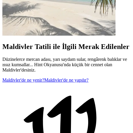
Maldivler Tatili ile İlgili Merak Edilenler
Düzinelerce mercan adası, yarı saydam sular, rengârenk balıklar ve
ıssız kumsallar... Hint Okyanusu'nda küçük bir cennet olan
Maldivler'desiniz.
Maldivler'de ne yenir?
Maldivler'de ne yapılır?