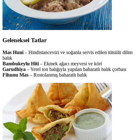
Geleneksel Tatlar
Mas Huni
– Hindistancevizi ve soğanla servis edilen tütsülü dilim
balık
Bambukeylu Hiti
– Ekmek ağacı meyvesi ve köri
Garudhiya
– Yerel ton balığıyla yapılan baharatlı balık çorbası
Fihunu Mas
– Rostolanmış baharatlı balık