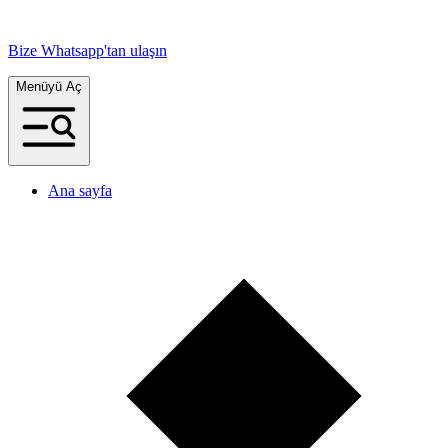
Bize Whatsapp'tan ulaşın
Menüyü Aç
Ana sayfa