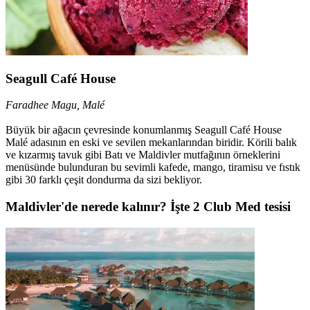
Seagull Café House
Faradhee Magu, Malé
Büyük bir ağacın çevresinde konumlanmış Seagull Café House
Malé adasının en eski ve sevilen mekanlarından biridir. Körili balık
ve kızarmış tavuk gibi Batı ve Maldivler mutfağının örneklerini
menüsünde bulunduran bu sevimli kafede, mango, tiramisu ve fıstık
gibi 30 farklı çeşit dondurma da sizi bekliyor.
Maldivler'de nerede kalınır? İşte 2 Club Med tesisi