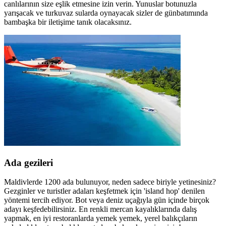
canlılarının size eşlik etmesine izin verin. Yunuslar botunuzla
yarışacak ve turkuvaz sularda oynayacak sizler de günbatımında
bambaşka bir iletişime tanık olacaksınız.
Ada gezileri
Maldivlerde 1200 ada bulunuyor, neden sadece biriyle yetinesiniz?
Gezginler ve turistler adaları keşfetmek için 'island hop' denilen
yöntemi tercih ediyor. Bot veya deniz uçağıyla gün içinde birçok
adayı keşfedebilirsiniz. En renkli mercan kayalıklarında dalış
yapmak, en iyi restoranlarda yemek yemek, yerel balıkçıların