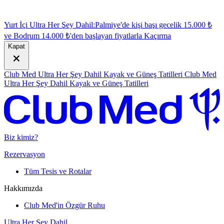
Yurt İçi Ultra Her Şey Dahil:
Palmiye'de kişi başı gecelik 15.000 ₺
ve Bodrum 14.000 ₺'den başlayan fiyatlarla
K
açırma
Kapat
Club Med Ultra Her Şey Dahil Kayak ve Güneş Tatilleri
Club Med
Ultra Her Şey Dahil Kayak ve Güneş Tatilleri
Biz kimiz?
Rezervasyon
Tüm Tesis ve Rotalar
Hakkımızda
Club Med'in Özgür Ruhu
Ultra Her Şey Dahil