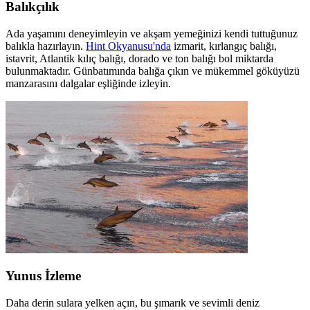
Balıkçılık
Ada yaşamını deneyimleyin ve akşam yemeğinizi kendi tuttuğunuz
balıkla hazırlayın.
Hint Okyanusu'nda
izmarit, kırlangıç balığı,
istavrit, Atlantik kılıç balığı, dorado ve ton balığı bol miktarda
bulunmaktadır. Günbatımında balığa çıkın ve mükemmel göküyüzü
manzarasını dalgalar eşliğinde izleyin.
Yunus İzleme
Daha derin sulara yelken açın, bu şımarık ve sevimli deniz