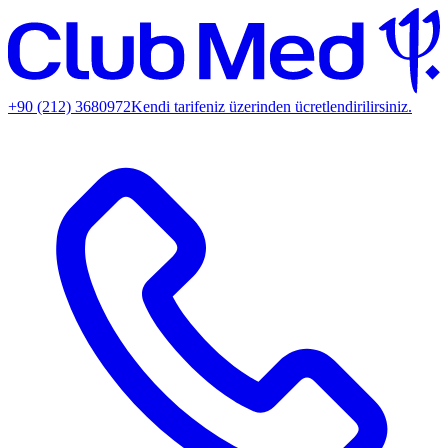
+90 (212) 3680972
Kendi tarifeniz üzerinden ücretlendirilirsiniz.