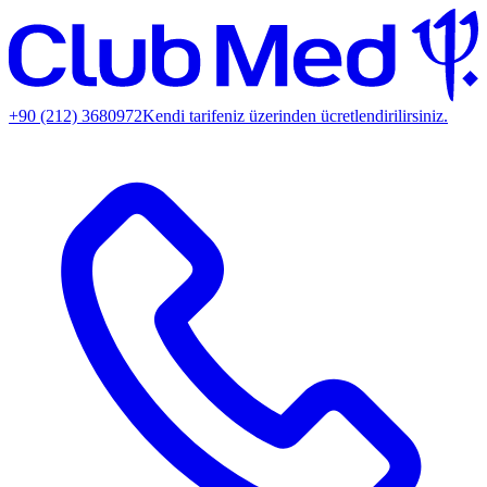
+90 (212) 3680972
Kendi tarifeniz üzerinden ücretlendirilirsiniz.