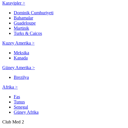
Karayipler >
Dominik Cumhuriyeti
Bahamalar
Guadeloupe
Martinik
Turks & Caicos
Kuzey Amerika >
Meksika
Kanada
Güney Amerika >
Brezilya
Afrika >
Fas
Tunus
Senegal
Güney Afrika
Club Med 2