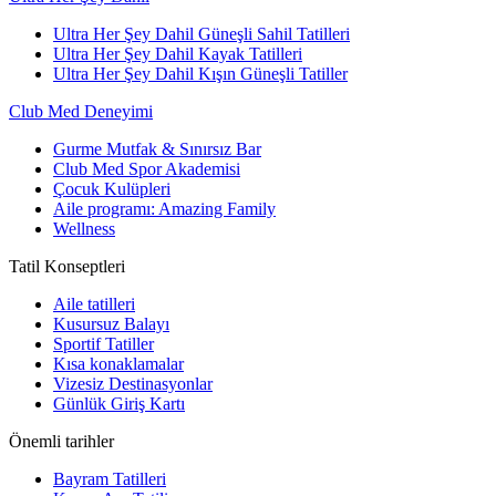
Ultra Her Şey Dahil Güneşli Sahil Tatilleri
Ultra Her Şey Dahil Kayak Tatilleri
Ultra Her Şey Dahil Kışın Güneşli Tatiller
Club Med Deneyimi
Gurme Mutfak & Sınırsız Bar
Club Med Spor Akademisi
Çocuk Kulüpleri
Aile programı: Amazing Family
Wellness
Tatil Konseptleri
Aile tatilleri
Kusursuz Balayı
Sportif Tatiller
Kısa konaklamalar
Vizesiz Destinasyonlar
Günlük Giriş Kartı
Önemli tarihler
Bayram Tatilleri