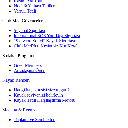
Kasım Ara Tatili
Noel & Yılbaşı Tatilleri
Yarıyıl Tatili
Club Med Güvenceleri
Seyahat Sigortası
International SOS Yurt Dışı Sigortası
"Ski Zero Souci" Kayak Sigortası
Club Med'den Kesintisiz Kar Keyfi
Sadakat Programı
Great Members
Arkadaşına Öner
Kayak Rehberi
Hangi kayak tesisi size uygun?
Kayak seviyenizi belirleyin
Kayak Tatili Karşılaştırma Motoru
Meeting & Events
Toplantı ve Seminerler