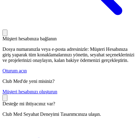
Müşteri hesabınıza bağlanın
Dosya numaranızla veya e-posta adresinizle: Müşteri Hesabınıza
giriş yaparak tüm konaklamalarınızı yönetin, seyahat seçeneklerinizi
ve projelerinizi onaylayın, kalan bakiye ödemenizi gerçekleştirin.
Oturum açın
Club Med'de yeni misiniz?
M
üşteri hesabınızı oluşturun
Desteğe mi ihtiyacınız var?
Club Med Seyahat Deneyimi Tasarımcınıza ulaşın.