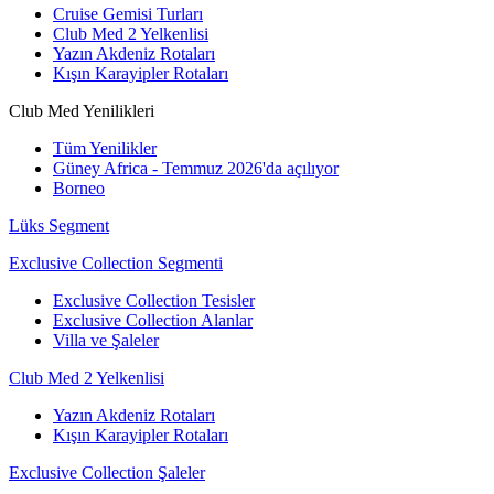
Cruise Gemisi Turları
Club Med 2 Yelkenlisi
Yazın Akdeniz Rotaları
Kışın Karayipler Rotaları
Club Med Yenilikleri
Tüm Yenilikler
Güney Africa - Temmuz 2026'da açılıyor
Borneo
Lüks Segment
Exclusive Collection Segmenti
Exclusive Collection Tesisler
Exclusive Collection Alanlar
Villa ve Şaleler
Club Med 2 Yelkenlisi
Yazın Akdeniz Rotaları
Kışın Karayipler Rotaları
Exclusive Collection Şaleler