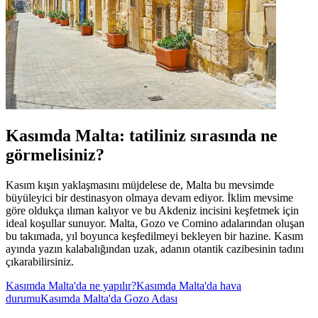
Kasımda Malta: tatiliniz sırasında ne
görmelisiniz?
Kasım kışın yaklaşmasını müjdelese de, Malta bu mevsimde
büyüleyici bir destinasyon olmaya devam ediyor. İklim mevsime
göre oldukça ılıman kalıyor ve bu Akdeniz incisini keşfetmek için
ideal koşullar sunuyor. Malta, Gozo ve Comino adalarından oluşan
bu takımada, yıl boyunca keşfedilmeyi bekleyen bir hazine. Kasım
ayında yazın kalabalığından uzak, adanın otantik cazibesinin tadını
çıkarabilirsiniz.
Kasımda Malta'da ne yapılır?
Kasımda Malta'da hava
durumu
Kasımda Malta'da Gozo Adası