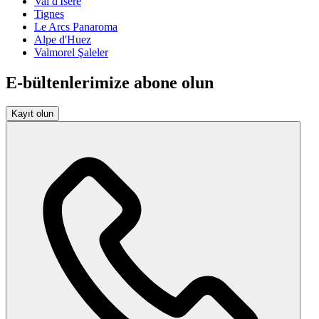
Val d'Isère
Tignes
Le Arcs Panaroma
Alpe d'Huez
Valmorel Şaleler
E-bültenlerimize abone olun
Kayıt olun