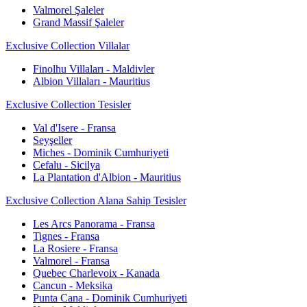
Valmorel Şaleler
Grand Massif Şaleler
Exclusive Collection Villalar
Finolhu Villaları - Maldivler
Albion Villaları - Mauritius
Exclusive Collection Tesisler
Val d'Isere - Fransa
Seyşeller
Miches - Dominik Cumhuriyeti
Cefalu - Sicilya
La Plantation d'Albion - Mauritius
Exclusive Collection Alana Sahip Tesisler
Les Arcs Panorama - Fransa
Tignes - Fransa
La Rosiere - Fransa
Valmorel - Fransa
Quebec Charlevoix - Kanada
Cancun - Meksika
Punta Cana - Dominik Cumhuriyeti