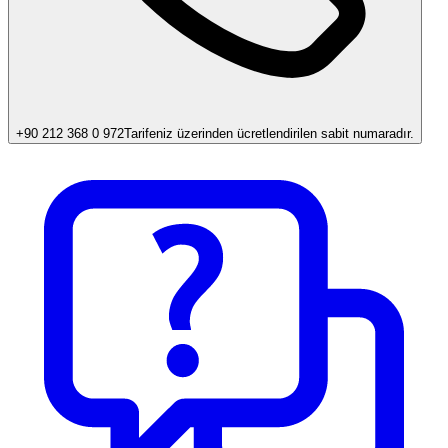
+90 212 368 0 972
Tarifeniz üzerinden ücretlendirilen sabit numaradır.