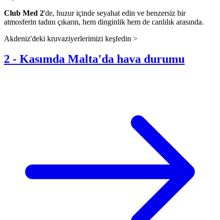
Club Med 2
'de, huzur içinde seyahat edin ve benzersiz bir
atmosferin tadını çıkarın, hem dinginlik hem de canlılık arasında.
Akdeniz'deki kruvaziyerlerimizi keşfedin >
2
-
Kasımda Malta'da hava durumu