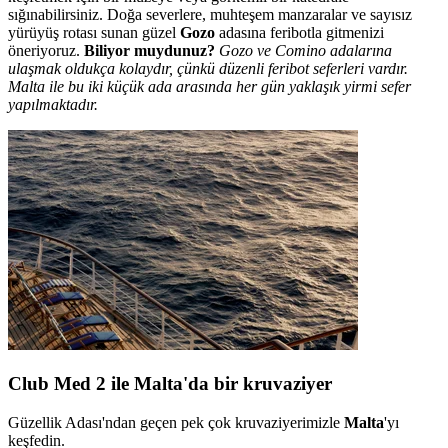
sığınabilirsiniz. Doğa severlere, muhteşem manzaralar ve sayısız
yürüyüş rotası sunan güzel
Gozo
adasına feribotla gitmenizi
öneriyoruz.
Biliyor muydunuz?
Gozo ve Comino adalarına
ulaşmak oldukça kolaydır, çünkü düzenli feribot seferleri vardır.
Malta ile bu iki küçük ada arasında her gün yaklaşık yirmi sefer
yapılmaktadır.
Club Med 2 ile Malta'da bir kruvaziyer
Güzellik Adası'ndan geçen pek çok kruvaziyerimizle
Malta
'yı
keşfedin.