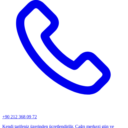
+90 212 368 09 72
Kendi tarifeniz üzerinden ücretlendirilir. Çağrı merkezi gün ve