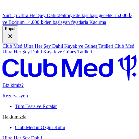
Yurt İçi Ultra Her Şey Dahil:
Palmiye'de kişi başı gecelik 15.000 ₺
ve Bodrum 14.000 ₺'den başlayan fiyatlarla
K
açırma
Kapat
Club Med Ultra Her Şey Dahil Kayak ve Güneş Tatilleri
Club Med
Ultra Her Şey Dahil Kayak ve Güneş Tatilleri
Biz kimiz?
Rezervasyon
Tüm Tesis ve Rotalar
Hakkımızda
Club Med'in Özgür Ruhu
Ultra Her Şey Dahil