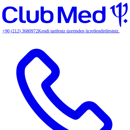
+90 (212) 3680972
Kendi tarifeniz üzerinden ücretlendirilirsiniz.