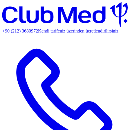
+90 (212) 3680972
Kendi tarifeniz üzerinden ücretlendirilirsiniz.