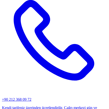
+90 212 368 09 72
Kendi tarifeniz üzerinden ücretlendirilir. Çağrı merkezi gün ve