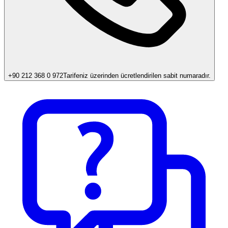
+90 212 368 0 972
Tarifeniz üzerinden ücretlendirilen sabit numaradır.