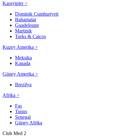
Karayipler >
Dominik Cumhuriyeti
Bahamalar
Guadeloupe
Martinik
Turks & Caicos
Kuzey Amerika >
Meksika
Kanada
Güney Amerika >
Brezilya
Afrika >
Fas
Tunus
Senegal
Güney Afrika
Club Med 2