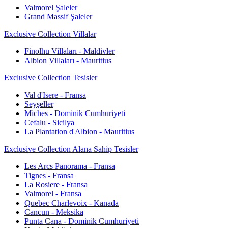
Valmorel Şaleler
Grand Massif Şaleler
Exclusive Collection Villalar
Finolhu Villaları - Maldivler
Albion Villaları - Mauritius
Exclusive Collection Tesisler
Val d'Isere - Fransa
Seyşeller
Miches - Dominik Cumhuriyeti
Cefalu - Sicilya
La Plantation d'Albion - Mauritius
Exclusive Collection Alana Sahip Tesisler
Les Arcs Panorama - Fransa
Tignes - Fransa
La Rosiere - Fransa
Valmorel - Fransa
Quebec Charlevoix - Kanada
Cancun - Meksika
Punta Cana - Dominik Cumhuriyeti