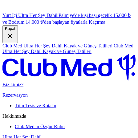
Yurt İçi Ultra Her Şey Dahil:
Palmiye'de kişi başı gecelik 15.000 ₺
ve Bodrum 14.000 ₺'den başlayan fiyatlarla
K
açırma
Kapat
Club Med Ultra Her Şey Dahil Kayak ve Güneş Tatilleri
Club Med
Ultra Her Şey Dahil Kayak ve Güneş Tatilleri
Biz kimiz?
Rezervasyon
Tüm Tesis ve Rotalar
Hakkımızda
Club Med'in Özgür Ruhu
Ultra Her Şey Dahil