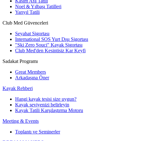
Kasım Ara Tatili
Noel & Yılbaşı Tatilleri
Yarıyıl Tatili
Club Med Güvenceleri
Seyahat Sigortası
International SOS Yurt Dışı Sigortası
"Ski Zero Souci" Kayak Sigortası
Club Med'den Kesintisiz Kar Keyfi
Sadakat Programı
Great Members
Arkadaşına Öner
Kayak Rehberi
Hangi kayak tesisi size uygun?
Kayak seviyenizi belirleyin
Kayak Tatili Karşılaştırma Motoru
Meeting & Events
Toplantı ve Seminerler