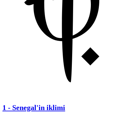
1
-
Senegal'in iklimi