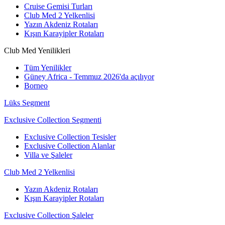
Cruise Gemisi Turları
Club Med 2 Yelkenlisi
Yazın Akdeniz Rotaları
Kışın Karayipler Rotaları
Club Med Yenilikleri
Tüm Yenilikler
Güney Africa - Temmuz 2026'da açılıyor
Borneo
Lüks Segment
Exclusive Collection Segmenti
Exclusive Collection Tesisler
Exclusive Collection Alanlar
Villa ve Şaleler
Club Med 2 Yelkenlisi
Yazın Akdeniz Rotaları
Kışın Karayipler Rotaları
Exclusive Collection Şaleler