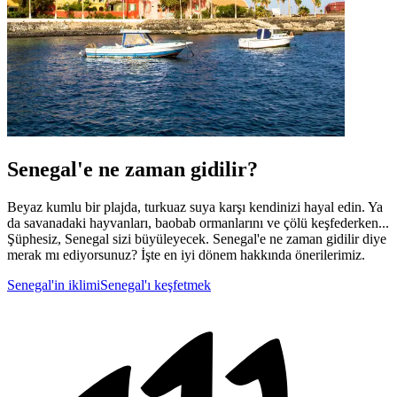
Senegal'e ne zaman gidilir?
Beyaz kumlu bir plajda, turkuaz suya karşı kendinizi hayal edin. Ya
da savanadaki hayvanları, baobab ormanlarını ve çölü keşfederken...
Şüphesiz, Senegal sizi büyüleyecek. Senegal'e ne zaman gidilir diye
merak mı ediyorsunuz? İşte en iyi dönem hakkında önerilerimiz.
Senegal'in iklimi
Senegal'ı keşfetmek