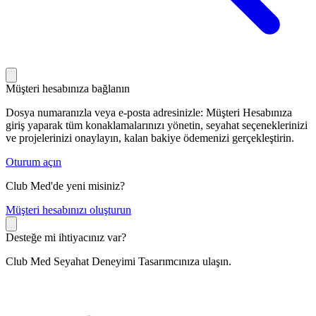
Müşteri hesabınıza bağlanın
Dosya numaranızla veya e-posta adresinizle: Müşteri Hesabınıza
giriş yaparak tüm konaklamalarınızı yönetin, seyahat seçeneklerinizi
ve projelerinizi onaylayın, kalan bakiye ödemenizi gerçekleştirin.
Oturum açın
Club Med'de yeni misiniz?
M
üşteri hesabınızı oluşturun
Desteğe mi ihtiyacınız var?
Club Med Seyahat Deneyimi Tasarımcınıza ulaşın.