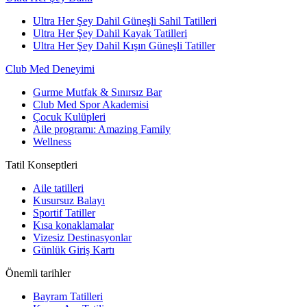
Ultra Her Şey Dahil Güneşli Sahil Tatilleri
Ultra Her Şey Dahil Kayak Tatilleri
Ultra Her Şey Dahil Kışın Güneşli Tatiller
Club Med Deneyimi
Gurme Mutfak & Sınırsız Bar
Club Med Spor Akademisi
Çocuk Kulüpleri
Aile programı: Amazing Family
Wellness
Tatil Konseptleri
Aile tatilleri
Kusursuz Balayı
Sportif Tatiller
Kısa konaklamalar
Vizesiz Destinasyonlar
Günlük Giriş Kartı
Önemli tarihler
Bayram Tatilleri