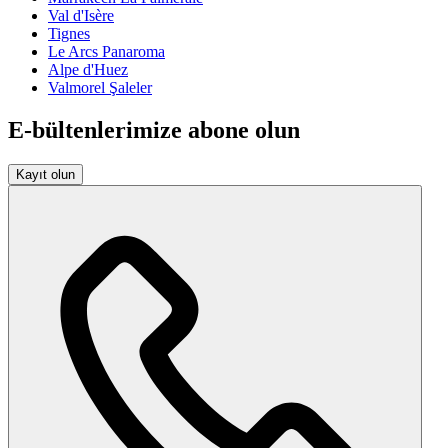
Val d'Isère
Tignes
Le Arcs Panaroma
Alpe d'Huez
Valmorel Şaleler
E-bültenlerimize abone olun
Kayıt olun