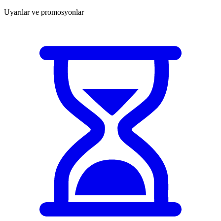
Uyarılar ve promosyonlar