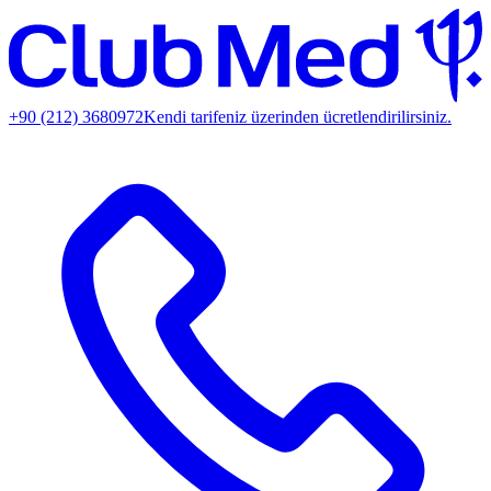
+90 (212) 3680972
Kendi tarifeniz üzerinden ücretlendirilirsiniz.