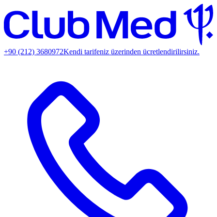
+90 (212) 3680972
Kendi tarifeniz üzerinden ücretlendirilirsiniz.