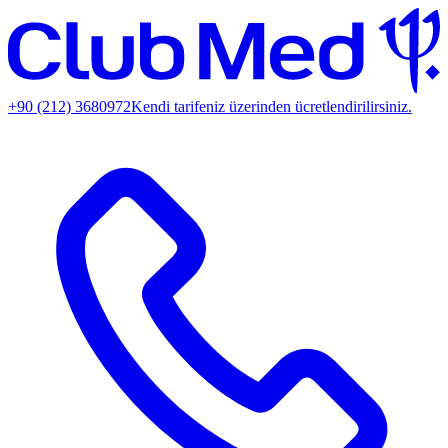
+90 (212) 3680972
Kendi tarifeniz üzerinden ücretlendirilirsiniz.