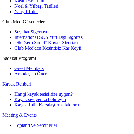
Kasım Ara Tatili
Noel & Yılbaşı Tatilleri
Yarıyıl Tatili
Club Med Güvenceleri
Seyahat Sigortası
International SOS Yurt Dışı Sigortası
"Ski Zero Souci" Kayak Sigortası
Club Med'den Kesintisiz Kar Keyfi
Sadakat Programı
Great Members
Arkadaşına Öner
Kayak Rehberi
Hangi kayak tesisi size uygun?
Kayak seviyenizi belirleyin
Kayak Tatili Karşılaştırma Motoru
Meeting & Events
Toplantı ve Seminerler