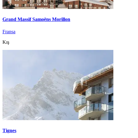
Grand Massif Samoëns Morillon
Fransa
Kış
Tignes