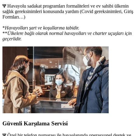
Ψ
Havayolu sadakat programları formaliteleri ve ev sahibi ülkenin
sağlık gereksinimleri konusunda yardım (Covid gereksinimleri, Giriş
Formları…)
*
Havayolları şart ve koşullarına tabidir.
**
Ülkelere bağlı olarak normal havayolları ve charter uçuşları için
geçerlidir.
Güvenli Karşılama Servisi
Ψ
Özel bir telefon numarası ile havaalanında operasyonel destek ve