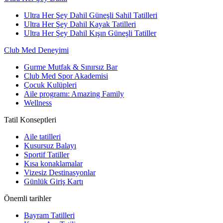
Ultra Her Şey Dahil Güneşli Sahil Tatilleri
Ultra Her Şey Dahil Kayak Tatilleri
Ultra Her Şey Dahil Kışın Güneşli Tatiller
Club Med Deneyimi
Gurme Mutfak & Sınırsız Bar
Club Med Spor Akademisi
Çocuk Kulüpleri
Aile programı: Amazing Family
Wellness
Tatil Konseptleri
Aile tatilleri
Kusursuz Balayı
Sportif Tatiller
Kısa konaklamalar
Vizesiz Destinasyonlar
Günlük Giriş Kartı
Önemli tarihler
Bayram Tatilleri