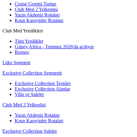
Cruise Gemisi Turları
Club Med 2 Yelkenlisi
Yazın Akdeniz Rotaları
Kışın Karayipler Rotaları
Club Med Yenilikleri
Tüm Yenilikler
Güney Africa - Temmuz 2026'da açılıyor
Borneo
Lüks Segment
Exclusive Collection Segmenti
Exclusive Collection Tesisler
Exclusive Collection Alanlar
Villa ve Şaleler
Club Med 2 Yelkenlisi
Yazın Akdeniz Rotaları
Kışın Karayipler Rotaları
Exclusive Collection Şaleler