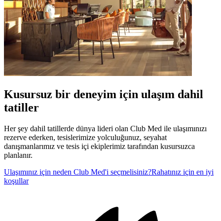
Kusursuz bir deneyim için ulaşım dahil
tatiller
Her şey dahil tatillerde dünya lideri olan Club Med ile ulaşımınızı
rezerve ederken, tesislerimize yolculuğunuz, seyahat
danışmanlarımız ve tesis içi ekiplerimiz tarafından kusursuzca
planlanır.
Ulaşımınız için neden Club Med'i seçmelisiniz?
Rahatınız için en iyi
koşullar