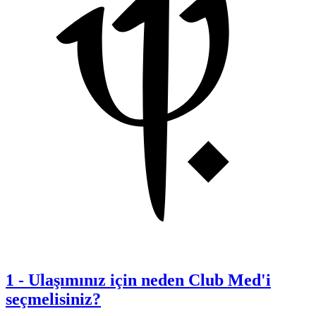
1
-
Ulaşımınız için neden Club Med'i
seçmelisiniz?