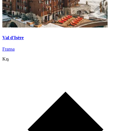
Val d'Isère
Fransa
Kış