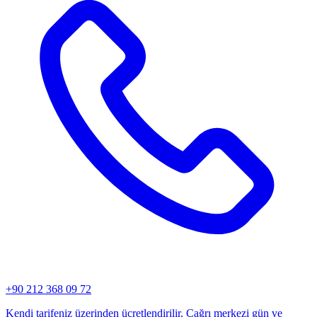
+90 212 368 09 72
Kendi tarifeniz üzerinden ücretlendirilir. Çağrı merkezi gün ve