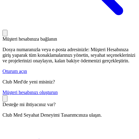
Müşteri hesabınıza bağlanın
Dosya numaranızla veya e-posta adresinizle: Müşteri Hesabınıza
giriş yaparak tüm konaklamalarınızı yönetin, seyahat seçeneklerinizi
ve projelerinizi onaylayın, kalan bakiye ödemenizi gerçekleştirin.
Oturum açın
Club Med'de yeni misiniz?
M
üşteri hesabınızı oluşturun
Desteğe mi ihtiyacınız var?
Club Med Seyahat Deneyimi Tasarımcınıza ulaşın.