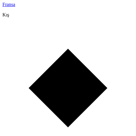
Fransa
Kış