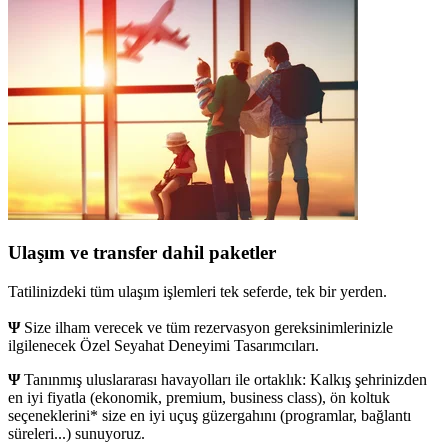
Ulaşım ve transfer dahil paketler
Tatilinizdeki tüm ulaşım işlemleri tek seferde, tek bir yerden.
Ψ
Size ilham verecek ve tüm rezervasyon gereksinimlerinizle
ilgilenecek Özel Seyahat Deneyimi Tasarımcıları.
Ψ
Tanınmış uluslararası havayolları ile ortaklık: Kalkış şehrinizden
en iyi fiyatla (ekonomik, premium, business class), ön koltuk
seçeneklerini* size en iyi uçuş güzergahını (programlar, bağlantı
süreleri...) sunuyoruz.