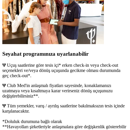
Seyahat programınıza uyarlanabilir
Ψ
Uçuş saatlerine göre tesis içi* erken check-in veya check-out
seçenekleri ve/veya dönüş uçuşunda gecikme olması durumunda
geç check-out*.
Ψ
Club Med'in anlaşmalı fiyatları sayesinde, konaklamanızı
uzatmaya veya kısaltmaya karar verirseniz dönüş uçuşunuzu
değiştirebilirsiniz**.
Ψ
Tüm yemekler, varış / ayrılış saatlerine bakılmaksızın tesis içinde
karşılanacaktır.
*Doluluk durumuna bağlı olarak
**Havayolları şirketleriyle anlaşmalara göre değişkenlik gösterebilir