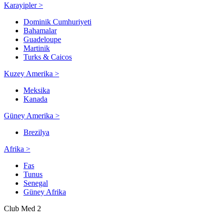
Karayipler >
Dominik Cumhuriyeti
Bahamalar
Guadeloupe
Martinik
Turks & Caicos
Kuzey Amerika >
Meksika
Kanada
Güney Amerika >
Brezilya
Afrika >
Fas
Tunus
Senegal
Güney Afrika
Club Med 2