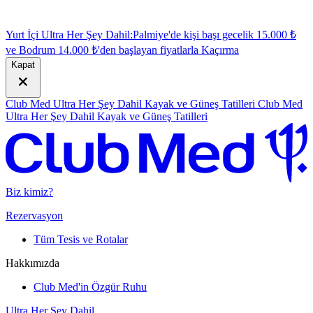
Yurt İçi Ultra Her Şey Dahil:
Palmiye'de kişi başı gecelik 15.000 ₺
ve Bodrum 14.000 ₺'den başlayan fiyatlarla
K
açırma
Kapat
Club Med Ultra Her Şey Dahil Kayak ve Güneş Tatilleri
Club Med
Ultra Her Şey Dahil Kayak ve Güneş Tatilleri
Biz kimiz?
Rezervasyon
Tüm Tesis ve Rotalar
Hakkımızda
Club Med'in Özgür Ruhu
Ultra Her Şey Dahil