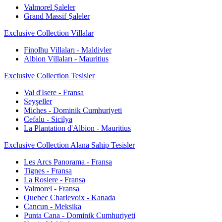
Valmorel Şaleler
Grand Massif Şaleler
Exclusive Collection Villalar
Finolhu Villaları - Maldivler
Albion Villaları - Mauritius
Exclusive Collection Tesisler
Val d'Isere - Fransa
Seyşeller
Miches - Dominik Cumhuriyeti
Cefalu - Sicilya
La Plantation d'Albion - Mauritius
Exclusive Collection Alana Sahip Tesisler
Les Arcs Panorama - Fransa
Tignes - Fransa
La Rosiere - Fransa
Valmorel - Fransa
Quebec Charlevoix - Kanada
Cancun - Meksika
Punta Cana - Dominik Cumhuriyeti