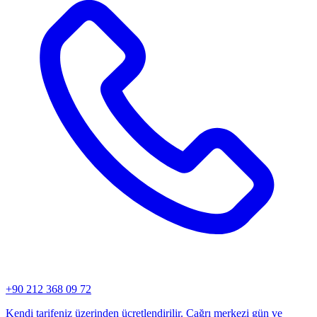
+90 212 368 09 72
Kendi tarifeniz üzerinden ücretlendirilir. Çağrı merkezi gün ve