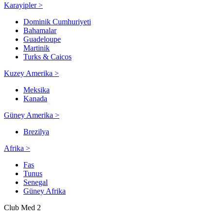
Karayipler >
Dominik Cumhuriyeti
Bahamalar
Guadeloupe
Martinik
Turks & Caicos
Kuzey Amerika >
Meksika
Kanada
Güney Amerika >
Brezilya
Afrika >
Fas
Tunus
Senegal
Güney Afrika
Club Med 2