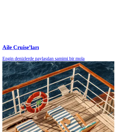
Aile Cruise’ları
Engin denizlerde paylaşılan samimi bir mola