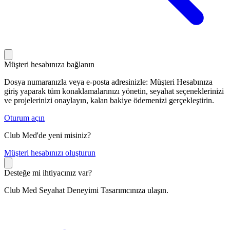
Müşteri hesabınıza bağlanın
Dosya numaranızla veya e-posta adresinizle: Müşteri Hesabınıza
giriş yaparak tüm konaklamalarınızı yönetin, seyahat seçeneklerinizi
ve projelerinizi onaylayın, kalan bakiye ödemenizi gerçekleştirin.
Oturum açın
Club Med'de yeni misiniz?
M
üşteri hesabınızı oluşturun
Desteğe mi ihtiyacınız var?
Club Med Seyahat Deneyimi Tasarımcınıza ulaşın.