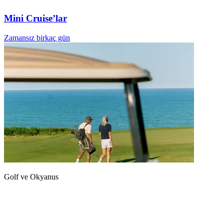
Mini Cruise’lar
Zamansız birkaç gün
Golf ve Okyanus