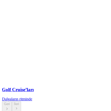
Golf Cruise’ları
Dalgaların ritminde
Geri
İleri