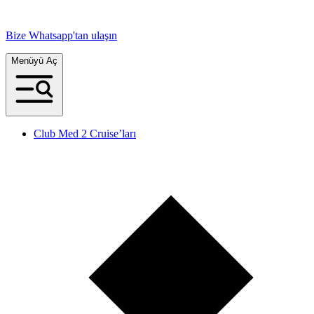
Bize Whatsapp'tan ulaşın
Menüyü Aç
Club Med 2 Cruise’ları