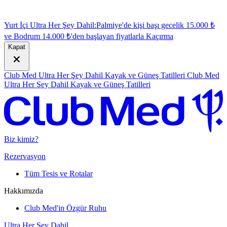
Yurt İçi Ultra Her Şey Dahil:
Palmiye'de kişi başı gecelik 15.000 ₺
ve Bodrum 14.000 ₺'den başlayan fiyatlarla
K
açırma
Kapat
Club Med Ultra Her Şey Dahil Kayak ve Güneş Tatilleri
Club Med
Ultra Her Şey Dahil Kayak ve Güneş Tatilleri
Biz kimiz?
Rezervasyon
Tüm Tesis ve Rotalar
Hakkımızda
Club Med'in Özgür Ruhu
Ultra Her Şey Dahil