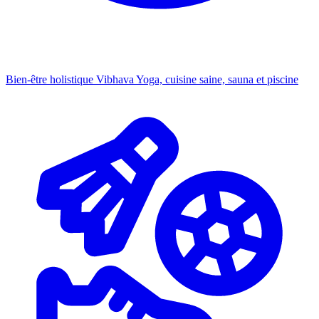
Bien-être holistique
Vibhava Yoga, cuisine saine, sauna et piscine