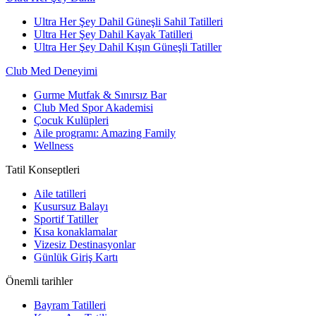
Ultra Her Şey Dahil Güneşli Sahil Tatilleri
Ultra Her Şey Dahil Kayak Tatilleri
Ultra Her Şey Dahil Kışın Güneşli Tatiller
Club Med Deneyimi
Gurme Mutfak & Sınırsız Bar
Club Med Spor Akademisi
Çocuk Kulüpleri
Aile programı: Amazing Family
Wellness
Tatil Konseptleri
Aile tatilleri
Kusursuz Balayı
Sportif Tatiller
Kısa konaklamalar
Vizesiz Destinasyonlar
Günlük Giriş Kartı
Önemli tarihler
Bayram Tatilleri