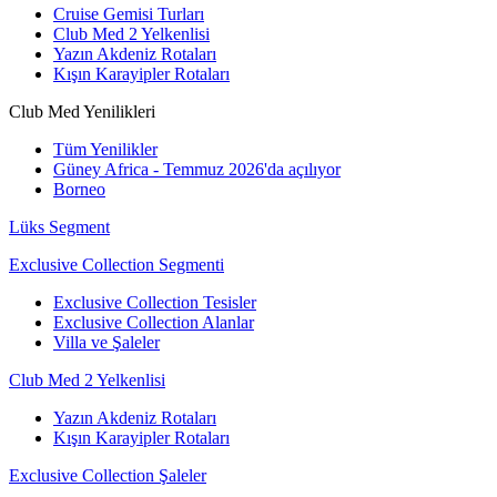
Cruise Gemisi Turları
Club Med 2 Yelkenlisi
Yazın Akdeniz Rotaları
Kışın Karayipler Rotaları
Club Med Yenilikleri
Tüm Yenilikler
Güney Africa - Temmuz 2026'da açılıyor
Borneo
Lüks Segment
Exclusive Collection Segmenti
Exclusive Collection Tesisler
Exclusive Collection Alanlar
Villa ve Şaleler
Club Med 2 Yelkenlisi
Yazın Akdeniz Rotaları
Kışın Karayipler Rotaları
Exclusive Collection Şaleler