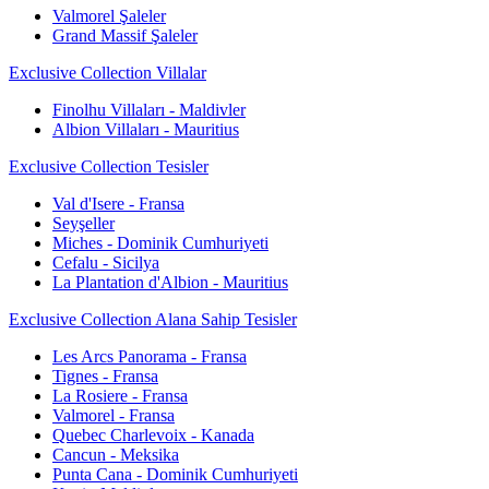
Valmorel Şaleler
Grand Massif Şaleler
Exclusive Collection Villalar
Finolhu Villaları - Maldivler
Albion Villaları - Mauritius
Exclusive Collection Tesisler
Val d'Isere - Fransa
Seyşeller
Miches - Dominik Cumhuriyeti
Cefalu - Sicilya
La Plantation d'Albion - Mauritius
Exclusive Collection Alana Sahip Tesisler
Les Arcs Panorama - Fransa
Tignes - Fransa
La Rosiere - Fransa
Valmorel - Fransa
Quebec Charlevoix - Kanada
Cancun - Meksika
Punta Cana - Dominik Cumhuriyeti