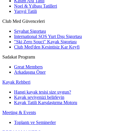
Kasım Ara Tatili
Noel & Yılbaşı Tatilleri
Yarıyıl Tatili
Club Med Güvenceleri
Seyahat Sigortası
International SOS Yurt Dışı Sigortası
"Ski Zero Souci" Kayak Sigortası
Club Med'den Kesintisiz Kar Keyfi
Sadakat Programı
Great Members
Arkadaşına Öner
Kayak Rehberi
Hangi kayak tesisi size uygun?
Kayak seviyenizi belirleyin
Kayak Tatili Karşılaştırma Motoru
Meeting & Events
Toplantı ve Seminerler