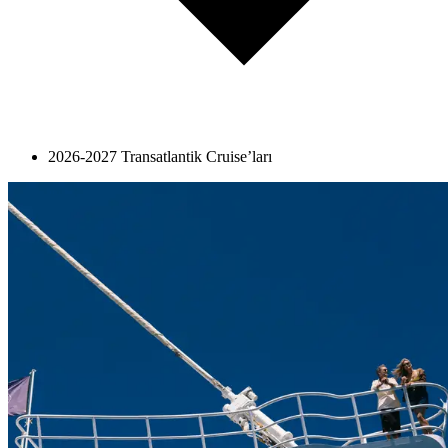
2026-2027 Transatlantik Cruise’ları