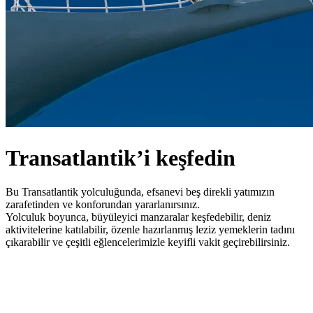
Transatlantik’i keşfedin
Bu Transatlantik yolculuğunda, efsanevi beş direkli yatımızın
zarafetinden ve konforundan yararlanırsınız.
Yolculuk boyunca, büyüleyici manzaralar keşfedebilir, deniz
aktivitelerine katılabilir, özenle hazırlanmış leziz yemeklerin tadını
çıkarabilir ve çeşitli eğlencelerimizle keyifli vakit geçirebilirsiniz.