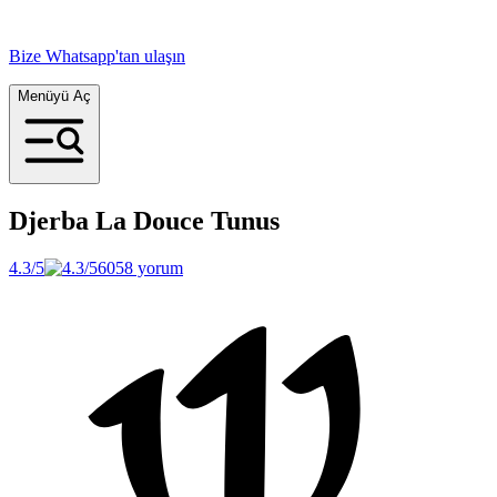
Bize Whatsapp'tan ulaşın
Menüyü Aç
Djerba La Douce
Tunus
4.3/5
6058 yorum