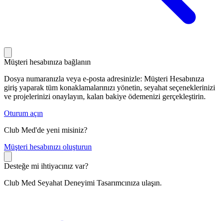
Müşteri hesabınıza bağlanın
Dosya numaranızla veya e-posta adresinizle: Müşteri Hesabınıza
giriş yaparak tüm konaklamalarınızı yönetin, seyahat seçeneklerinizi
ve projelerinizi onaylayın, kalan bakiye ödemenizi gerçekleştirin.
Oturum açın
Club Med'de yeni misiniz?
M
üşteri hesabınızı oluşturun
Desteğe mi ihtiyacınız var?
Club Med Seyahat Deneyimi Tasarımcınıza ulaşın.