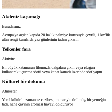
Akdeniz kaçamağı
Buradasınız
Avrupa'ya açılan kapıda 20 ha'lık palmiye korusuyla çevrili, 1 km'lik
altın rengi kumlarda yaz günlerinin tadını çıkarın
Yelkenler fora
Aktivite
En büyük katamaran filomuzla dalgalara çıkın veya rüzgarı
kullanarak uçurtma sörfü veya kanat kanadı üzerinde sörf yapın
Kültürel bir dokuma
Atmosfer
Yerel kültürün zamansız cazibesi, mimariyle örülmüş, bir yemeğin
tadı, nane çayının aroması havayı dolduruyor