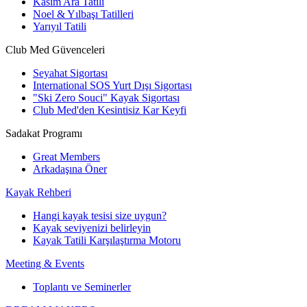
Kasım Ara Tatili
Noel & Yılbaşı Tatilleri
Yarıyıl Tatili
Club Med Güvenceleri
Seyahat Sigortası
International SOS Yurt Dışı Sigortası
"Ski Zero Souci" Kayak Sigortası
Club Med'den Kesintisiz Kar Keyfi
Sadakat Programı
Great Members
Arkadaşına Öner
Kayak Rehberi
Hangi kayak tesisi size uygun?
Kayak seviyenizi belirleyin
Kayak Tatili Karşılaştırma Motoru
Meeting & Events
Toplantı ve Seminerler