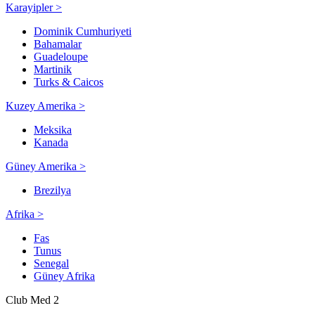
Karayipler >
Dominik Cumhuriyeti
Bahamalar
Guadeloupe
Martinik
Turks & Caicos
Kuzey Amerika >
Meksika
Kanada
Güney Amerika >
Brezilya
Afrika >
Fas
Tunus
Senegal
Güney Afrika
Club Med 2