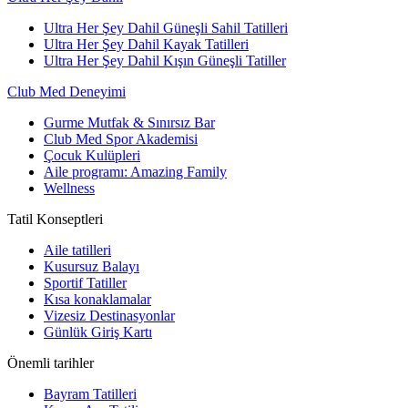
Ultra Her Şey Dahil Güneşli Sahil Tatilleri
Ultra Her Şey Dahil Kayak Tatilleri
Ultra Her Şey Dahil Kışın Güneşli Tatiller
Club Med Deneyimi
Gurme Mutfak & Sınırsız Bar
Club Med Spor Akademisi
Çocuk Kulüpleri
Aile programı: Amazing Family
Wellness
Tatil Konseptleri
Aile tatilleri
Kusursuz Balayı
Sportif Tatiller
Kısa konaklamalar
Vizesiz Destinasyonlar
Günlük Giriş Kartı
Önemli tarihler
Bayram Tatilleri