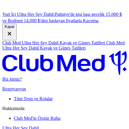
Yurt İçi Ultra Her Şey Dahil:
Palmiye'de kişi başı gecelik 15.000 ₺
ve Bodrum 14.000 ₺'den başlayan fiyatlarla
K
açırma
Kapat
Club Med Ultra Her Şey Dahil Kayak ve Güneş Tatilleri
Club Med
Ultra Her Şey Dahil Kayak ve Güneş Tatilleri
Biz kimiz?
Rezervasyon
Tüm Tesis ve Rotalar
Hakkımızda
Club Med'in Özgür Ruhu
Ultra Her Şey Dahil