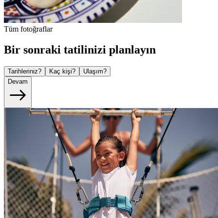
Tüm fotoğraflar
Bir sonraki tatilinizi planlayın
Tarihleriniz?
Kaç kişi?
Ulaşım?
Devam