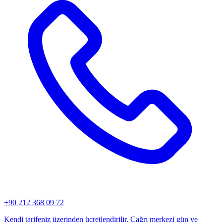
+90 212 368 09 72
Kendi tarifeniz üzerinden ücretlendirilir. Çağrı merkezi gün ve