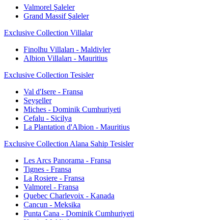
Valmorel Şaleler
Grand Massif Şaleler
Exclusive Collection Villalar
Finolhu Villaları - Maldivler
Albion Villaları - Mauritius
Exclusive Collection Tesisler
Val d'Isere - Fransa
Seyşeller
Miches - Dominik Cumhuriyeti
Cefalu - Sicilya
La Plantation d'Albion - Mauritius
Exclusive Collection Alana Sahip Tesisler
Les Arcs Panorama - Fransa
Tignes - Fransa
La Rosiere - Fransa
Valmorel - Fransa
Quebec Charlevoix - Kanada
Cancun - Meksika
Punta Cana - Dominik Cumhuriyeti