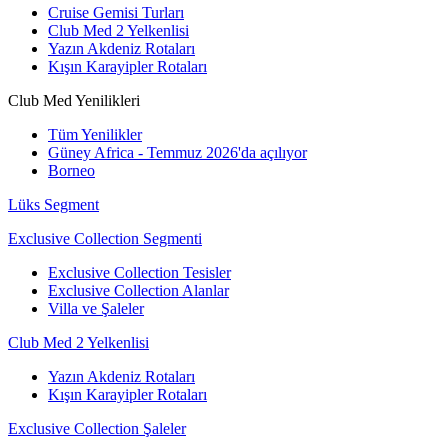
Cruise Gemisi Turları
Club Med 2 Yelkenlisi
Yazın Akdeniz Rotaları
Kışın Karayipler Rotaları
Club Med Yenilikleri
Tüm Yenilikler
Güney Africa - Temmuz 2026'da açılıyor
Borneo
Lüks Segment
Exclusive Collection Segmenti
Exclusive Collection Tesisler
Exclusive Collection Alanlar
Villa ve Şaleler
Club Med 2 Yelkenlisi
Yazın Akdeniz Rotaları
Kışın Karayipler Rotaları
Exclusive Collection Şaleler