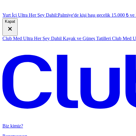
Yurt İçi Ultra Her Şey Dahil:
Palmiye'de kişi başı gecelik 15.000 ₺ v
Kapat
Club Med Ultra Her Şey Dahil Kayak ve Güneş Tatilleri
Club Med Ul
Biz kimiz?