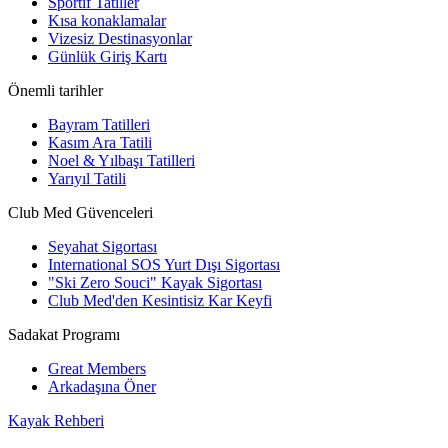
Sportif Tatiller
Kısa konaklamalar
Vizesiz Destinasyonlar
Günlük Giriş Kartı
Önemli tarihler
Bayram Tatilleri
Kasım Ara Tatili
Noel & Yılbaşı Tatilleri
Yarıyıl Tatili
Club Med Güvenceleri
Seyahat Sigortası
International SOS Yurt Dışı Sigortası
"Ski Zero Souci" Kayak Sigortası
Club Med'den Kesintisiz Kar Keyfi
Sadakat Programı
Great Members
Arkadaşına Öner
Kayak Rehberi