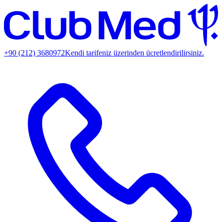
+90 (212) 3680972
Kendi tarifeniz üzerinden ücretlendirilirsiniz.