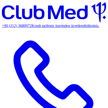
+90 (212) 3680972
Kendi tarifeniz üzerinden ücretlendirilirsiniz.