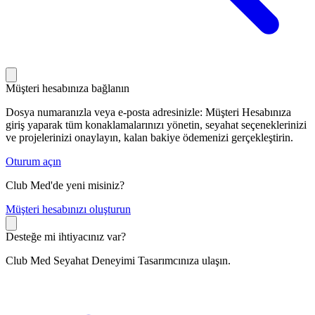
Müşteri hesabınıza bağlanın
Dosya numaranızla veya e-posta adresinizle: Müşteri Hesabınıza
giriş yaparak tüm konaklamalarınızı yönetin, seyahat seçeneklerinizi
ve projelerinizi onaylayın, kalan bakiye ödemenizi gerçekleştirin.
Oturum açın
Club Med'de yeni misiniz?
M
üşteri hesabınızı oluşturun
Desteğe mi ihtiyacınız var?
Club Med Seyahat Deneyimi Tasarımcınıza ulaşın.