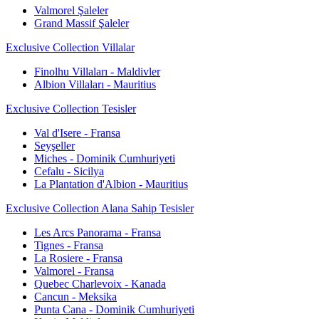
Valmorel Şaleler
Grand Massif Şaleler
Exclusive Collection Villalar
Finolhu Villaları - Maldivler
Albion Villaları - Mauritius
Exclusive Collection Tesisler
Val d'Isere - Fransa
Seyşeller
Miches - Dominik Cumhuriyeti
Cefalu - Sicilya
La Plantation d'Albion - Mauritius
Exclusive Collection Alana Sahip Tesisler
Les Arcs Panorama - Fransa
Tignes - Fransa
La Rosiere - Fransa
Valmorel - Fransa
Quebec Charlevoix - Kanada
Cancun - Meksika
Punta Cana - Dominik Cumhuriyeti