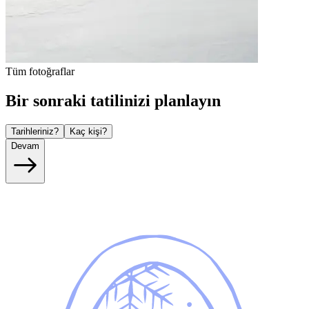
Tüm fotoğraflar
Bir sonraki tatilinizi planlayın
Tarihleriniz?
Kaç kişi?
Devam