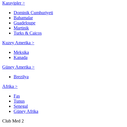
Karayipler >
Dominik Cumhuriyeti
Bahamalar
Guadeloupe
Martinik
Turks & Caicos
Kuzey Amerika >
Meksika
Kanada
Güney Amerika >
Brezilya
Afrika >
Fas
Tunus
Senegal
Güney Afrika
Club Med 2