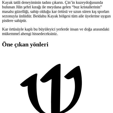
Kayak tatili deneyiminin tadını çıkarın. Çin’in kuzeydoğusunda
bulunan Jilin şehri kırağı ile meydana gelen “buz kristallerinin”
masalsı güzelliği, sahip olduğu kar örtüsü ve uzun süren kış sporları
sezonuyla ünlüdür. Beidahu Kayak bölgesi tüm aile üyelerine uygun
pistlere sahiptir.
Kar örtüsüyle kaplı bu büyüleyici yerlerde insan ve doğa arasındaki
mükemmel ahengi hissedeceksiniz.
Öne çıkan yönleri