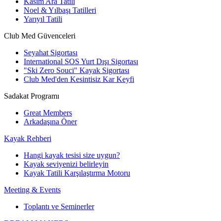
Kasım Ara Tatili
Noel & Yılbaşı Tatilleri
Yarıyıl Tatili
Club Med Güvenceleri
Seyahat Sigortası
International SOS Yurt Dışı Sigortası
"Ski Zero Souci" Kayak Sigortası
Club Med'den Kesintisiz Kar Keyfi
Sadakat Programı
Great Members
Arkadaşına Öner
Kayak Rehberi
Hangi kayak tesisi size uygun?
Kayak seviyenizi belirleyin
Kayak Tatili Karşılaştırma Motoru
Meeting & Events
Toplantı ve Seminerler