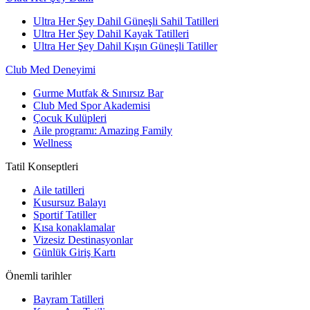
Ultra Her Şey Dahil Güneşli Sahil Tatilleri
Ultra Her Şey Dahil Kayak Tatilleri
Ultra Her Şey Dahil Kışın Güneşli Tatiller
Club Med Deneyimi
Gurme Mutfak & Sınırsız Bar
Club Med Spor Akademisi
Çocuk Kulüpleri
Aile programı: Amazing Family
Wellness
Tatil Konseptleri
Aile tatilleri
Kusursuz Balayı
Sportif Tatiller
Kısa konaklamalar
Vizesiz Destinasyonlar
Günlük Giriş Kartı
Önemli tarihler
Bayram Tatilleri