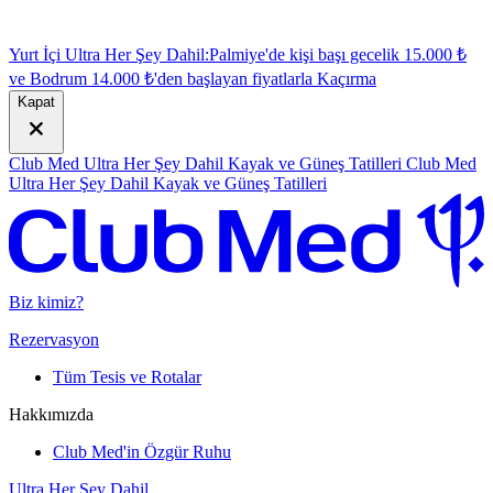
Yurt İçi Ultra Her Şey Dahil:
Palmiye'de kişi başı gecelik 15.000 ₺
ve Bodrum 14.000 ₺'den başlayan fiyatlarla
K
açırma
Kapat
Club Med Ultra Her Şey Dahil Kayak ve Güneş Tatilleri
Club Med
Ultra Her Şey Dahil Kayak ve Güneş Tatilleri
Biz kimiz?
Rezervasyon
Tüm Tesis ve Rotalar
Hakkımızda
Club Med'in Özgür Ruhu
Ultra Her Şey Dahil