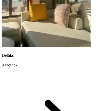
Delüks
4 seçenek