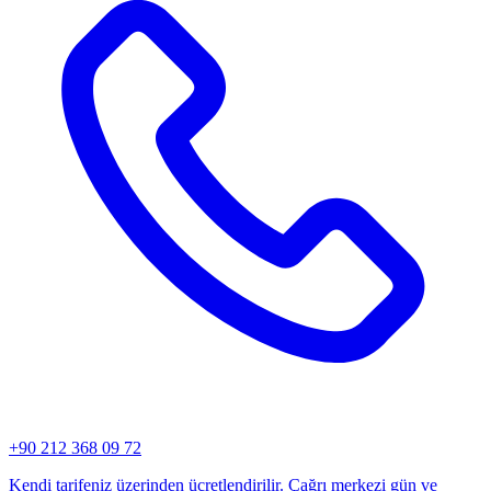
+90 212 368 09 72
Kendi tarifeniz üzerinden ücretlendirilir. Çağrı merkezi gün ve