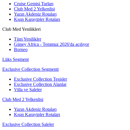
Cruise Gemisi Turları
Club Med 2 Yelkenlisi
Yazın Akdeniz Rotaları
Kışın Karayipler Rotaları
Club Med Yenilikleri
Tüm Yenilikler
Güney Africa - Temmuz 2026'da açılıyor
Borneo
Lüks Segment
Exclusive Collection Segmenti
Exclusive Collection Tesisler
Exclusive Collection Alanlar
Villa ve Şaleler
Club Med 2 Yelkenlisi
Yazın Akdeniz Rotaları
Kışın Karayipler Rotaları
Exclusive Collection Şaleler