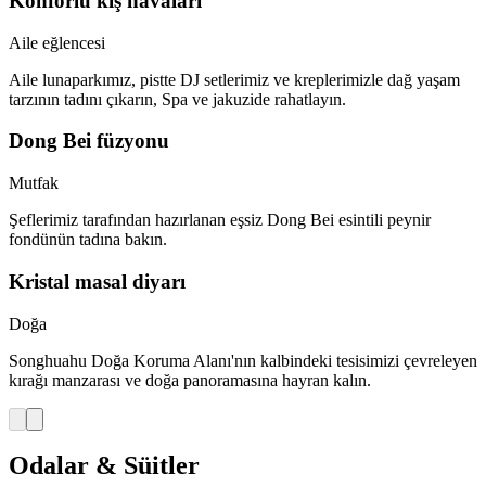
Konforlu kış havaları
Aile eğlencesi
Aile lunaparkımız, pistte DJ setlerimiz ve kreplerimizle dağ yaşam
tarzının tadını çıkarın, Spa ve jakuzide rahatlayın.
Dong Bei füzyonu
Mutfak
Şeflerimiz tarafından hazırlanan eşsiz Dong Bei esintili peynir
fondünün tadına bakın.
Kristal masal diyarı
Doğa
Songhuahu Doğa Koruma Alanı'nın kalbindeki tesisimizi çevreleyen
kırağı manzarası ve doğa panoramasına hayran kalın.
Odalar & Süitler