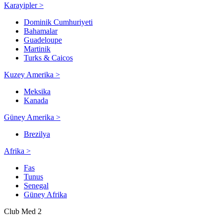
Karayipler >
Dominik Cumhuriyeti
Bahamalar
Guadeloupe
Martinik
Turks & Caicos
Kuzey Amerika >
Meksika
Kanada
Güney Amerika >
Brezilya
Afrika >
Fas
Tunus
Senegal
Güney Afrika
Club Med 2