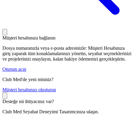
Müşteri hesabınıza bağlanın
Dosya numaranızla veya e-posta adresinizle: Müşteri Hesabınıza
giriş yaparak tüm konaklamalarınızı yönetin, seyahat seçeneklerinizi
ve projelerinizi onaylayın, kalan bakiye ödemenizi gerçekleştirin.
Oturum açın
Club Med'de yeni misiniz?
M
üşteri hesabınızı oluşturun
Desteğe mi ihtiyacınız var?
Club Med Seyahat Deneyimi Tasarımcınıza ulaşın.