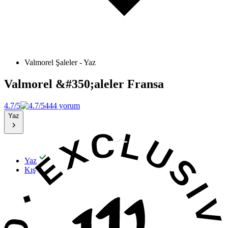
Valmorel Şaleler - Yaz
Valmorel &#350;aleler
Fransa
4.7/5
444 yorum
Yaz
Yaz
Kış