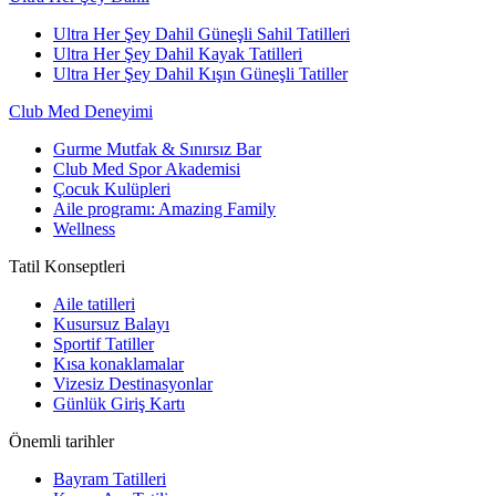
Ultra Her Şey Dahil Güneşli Sahil Tatilleri
Ultra Her Şey Dahil Kayak Tatilleri
Ultra Her Şey Dahil Kışın Güneşli Tatiller
Club Med Deneyimi
Gurme Mutfak & Sınırsız Bar
Club Med Spor Akademisi
Çocuk Kulüpleri
Aile programı: Amazing Family
Wellness
Tatil Konseptleri
Aile tatilleri
Kusursuz Balayı
Sportif Tatiller
Kısa konaklamalar
Vizesiz Destinasyonlar
Günlük Giriş Kartı
Önemli tarihler
Bayram Tatilleri