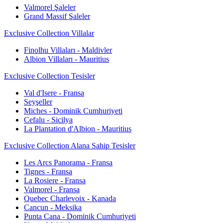
Valmorel Şaleler
Grand Massif Şaleler
Exclusive Collection Villalar
Finolhu Villaları - Maldivler
Albion Villaları - Mauritius
Exclusive Collection Tesisler
Val d'Isere - Fransa
Seyşeller
Miches - Dominik Cumhuriyeti
Cefalu - Sicilya
La Plantation d'Albion - Mauritius
Exclusive Collection Alana Sahip Tesisler
Les Arcs Panorama - Fransa
Tignes - Fransa
La Rosiere - Fransa
Valmorel - Fransa
Quebec Charlevoix - Kanada
Cancun - Meksika
Punta Cana - Dominik Cumhuriyeti