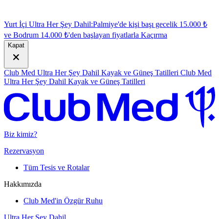
Yurt İçi Ultra Her Şey Dahil:
Palmiye'de kişi başı gecelik 15.000 ₺
ve Bodrum 14.000 ₺'den başlayan fiyatlarla
K
açırma
Kapat
Club Med Ultra Her Şey Dahil Kayak ve Güneş Tatilleri
Club Med
Ultra Her Şey Dahil Kayak ve Güneş Tatilleri
Biz kimiz?
Rezervasyon
Tüm Tesis ve Rotalar
Hakkımızda
Club Med'in Özgür Ruhu
Ultra Her Şey Dahil