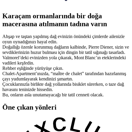
Karaçam ormanlarında bir doğa
macerasına atılmanın tadına varın
Ahşap ve taştan yapılmış dağ evinizin önündeki çimlerde ailenizle
oyun oynadığınızı hayal edin.
Doğallığı özenle korunmuş dağların kalbinde, Pierre Diener, sizin ve
sevdiklerinizin huzur bulması için dingin bir tatil sığınağı tasarladı.
Valmorel’deki evinizden yola çıkarak, Mont Blanc’ın eteklerindeki
vadileri keşfedin.
Rehber eşliğinde yürüyüşe çıkın.
Chalet-Apartment’ınızda, “maître de chalet” tarafından hazırlanmış
çayı yudumlayarak kendinizi şımartın.
Çocuklarınızla birlikte dağ yollarında bisiklet sürerken, o taze dağ
havasını teninizde hissedin.
Bu, onların asla unutamayacağı bir tatil cenneti olacak.
Öne çıkan yönleri