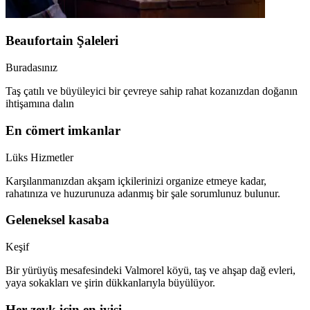
Beaufortain Şaleleri
Buradasınız
Taş çatılı ve büyüleyici bir çevreye sahip rahat kozanızdan doğanın
ihtişamına dalın
En cömert imkanlar
Lüks Hizmetler
Karşılanmanızdan akşam içkilerinizi organize etmeye kadar,
rahatınıza ve huzurunuza adanmış bir şale sorumlunuz bulunur.
Geleneksel kasaba
Keşif
Bir yürüyüş mesafesindeki Valmorel köyü, taş ve ahşap dağ evleri,
yaya sokakları ve şirin dükkanlarıyla büyülüyor.
Her zevk için en iyisi