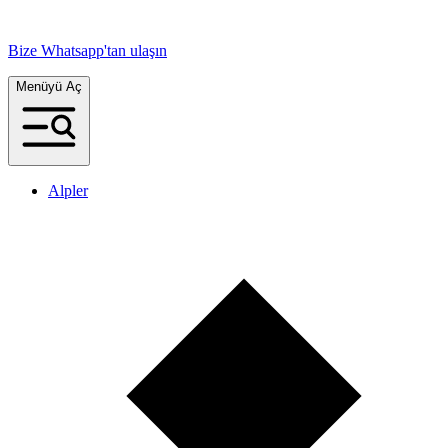
Bize Whatsapp'tan ulaşın
Menüyü Aç
Alpler