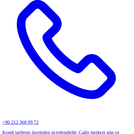
+90 212 368 09 72
Kendi tarifeniz üzerinden ücretlendirilir. Çağrı merkezi gün ve