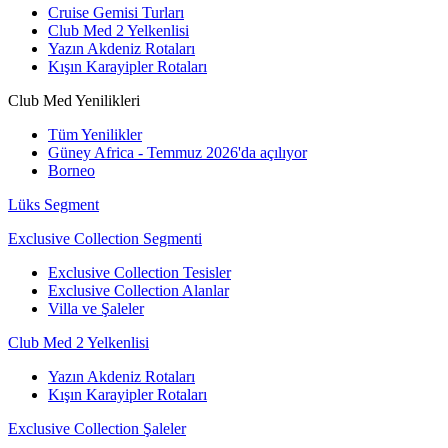
Cruise Gemisi Turları
Club Med 2 Yelkenlisi
Yazın Akdeniz Rotaları
Kışın Karayipler Rotaları
Club Med Yenilikleri
Tüm Yenilikler
Güney Africa - Temmuz 2026'da açılıyor
Borneo
Lüks Segment
Exclusive Collection Segmenti
Exclusive Collection Tesisler
Exclusive Collection Alanlar
Villa ve Şaleler
Club Med 2 Yelkenlisi
Yazın Akdeniz Rotaları
Kışın Karayipler Rotaları
Exclusive Collection Şaleler