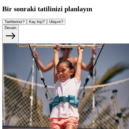
Bir sonraki tatilinizi planlayın
Tarihleriniz?
Kaç kişi?
Ulaşım?
Devam