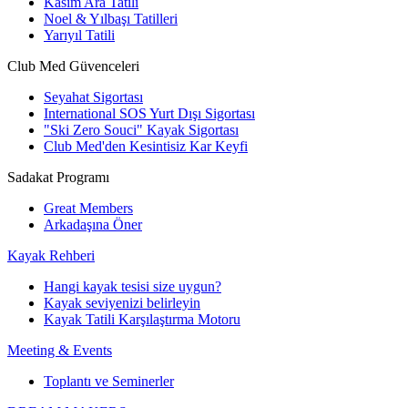
Kasım Ara Tatili
Noel & Yılbaşı Tatilleri
Yarıyıl Tatili
Club Med Güvenceleri
Seyahat Sigortası
International SOS Yurt Dışı Sigortası
"Ski Zero Souci" Kayak Sigortası
Club Med'den Kesintisiz Kar Keyfi
Sadakat Programı
Great Members
Arkadaşına Öner
Kayak Rehberi
Hangi kayak tesisi size uygun?
Kayak seviyenizi belirleyin
Kayak Tatili Karşılaştırma Motoru
Meeting & Events
Toplantı ve Seminerler