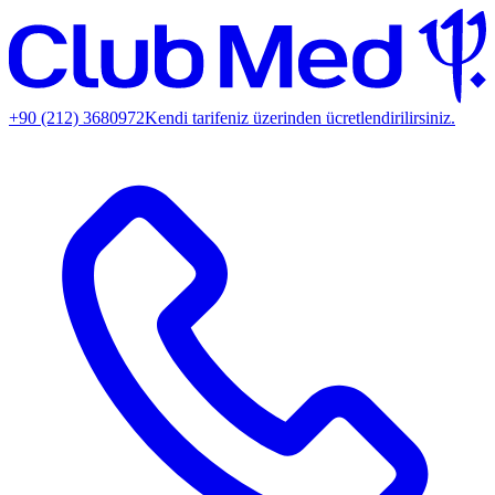
+90 (212) 3680972
Kendi tarifeniz üzerinden ücretlendirilirsiniz.